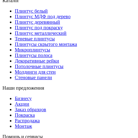
Каталог
Плинтус белый
Плинтус МДФ под дерево
Плинтус деревянный
Плинтус под покраску
Плинтус металлический
Теневые плинтусы
Плинтусы скрытого монтажа
Микроплинтусы
Плинтусы полоса
Декоративные рейки
Потолочные плинтусы
Молдинги для стен
Стеновые панели
Наши предложения
Бизнесу
Акции
Заказ образцов
Покраска
Распродажа
Монтаж
Помощь и сервисы