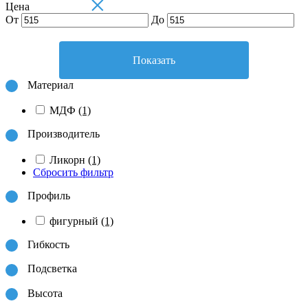
×
Цена
От
До
Показать
Материал
МДФ
(1)
Производитель
Ликорн
(1)
Сбросить фильтр
Профиль
фигурный
(1)
Гибкость
Подсветка
Высота