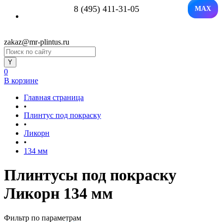
8 (495) 411-31-05
MAX
zakaz@mr-plintus.ru
0
В корзине
Главная страница
•
Плинтус под покраску
•
Ликорн
•
134 мм
Плинтусы под покраску
Ликорн 134 мм
Фильтр по параметрам