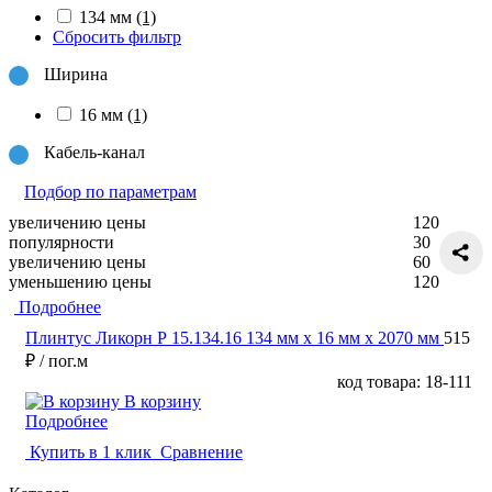
134 мм
(1)
Сбросить фильтр
Ширина
16 мм
(1)
Кабель-канал
Подбор по параметрам
увеличению цены
120
популярности
30
увеличению цены
60
уменьшению цены
120
Подробнее
Плинтус Ликорн Р 15.134.16 134 мм х 16 мм х 2070 мм
515
₽
/ пог.м
код товара: 18-111
В корзину
Подробнее
Купить в 1 клик
Сравнение