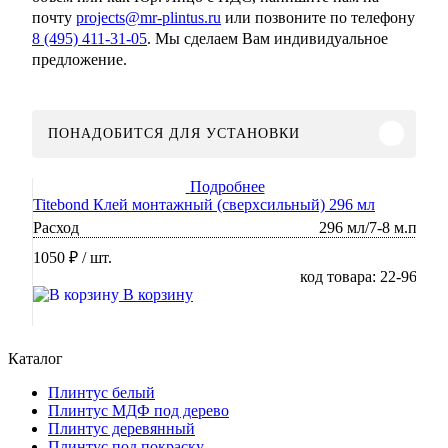
почту
projects@mr-plintus.ru
или позвоните по телефону
8 (495) 411-31-05
. Мы сделаем Вам индивидуальное
предложение.
ПОНАДОБИТСЯ ДЛЯ УСТАНОВКИ
Подробнее
Titebond Клей монтажный (сверхсильный) 296 мл
Расход
296 мл/7-8 м.п
1050 ₽
/ шт.
код товара: 22-96
В корзину
Каталог
Плинтус белый
Плинтус МДФ под дерево
Плинтус деревянный
Плинтус под покраску