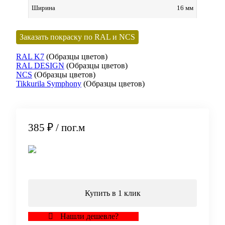
16 мм
Ширина
Заказать покраску по RAL и NCS
RAL K7
(Образцы цветов)
RAL DESIGN
(Образцы цветов)
NCS
(Образцы цветов)
Tikkurila Symphony
(Образцы цветов)
385 ₽
/ пог.м
В корзину
Купить в 1 клик
Нашли дешевле?