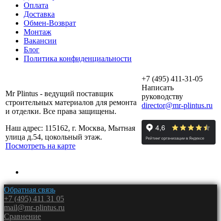
Оплата
Доставка
Обмен-Возврат
Монтаж
Вакансии
Блог
Политика конфиденциальности
+7 (495) 411-31-05
Написать
Mr Plintus - ведущий поставщик
руководству
строительных материалов для ремонта
director@mr-plintus.ru
и отделки. Все права защищены.
Наш адрес: 115162, г. Москва, Мытная
улица д.54, цокольный этаж.
Посмотреть на карте
Обратная связь
+7 (495) 411 31 05
mail@mr-plintus.ru
Сравнение