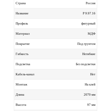
Россия
Страна
Р 9.97.16
Название
фигурный
Профиль
МДФ
Материал
Под грунтом
Покрытие
Негибкие
Гибкость
Без подсветки
Подсветка
Нет
Кабель-канал
На клей
Монтаж
2070 мм
Длина
97 мм
Высота