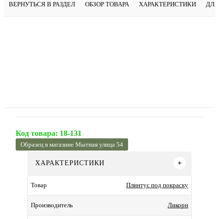
ВЕРНУТЬСЯ В РАЗДЕЛ
ОБЗОР ТОВАРА
ХАРАКТЕРИСТИКИ
ДЛЯ
Код товара:
18-131
Образец в магазине Мытная улица 54
ХАРАКТЕРИСТИКИ
Плинтус под покраску
Товар
Ликорн
Производитель