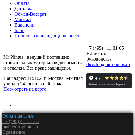
Оплата
Доставка
Обмен-Возврат
Монтаж
Вакансии
Блог
Политика конфиденциальности
+7 (495) 411-31-05
Написать
Mr Plintus - ведущий поставщик
руководству
строительных материалов для ремонта
director@mr-plintus.ru
и отделки. Все права защищены.
Наш адрес: 115162, г. Москва, Мытная
улица д.54, цокольный этаж.
Посмотреть на карте
Обратная связь
+7 (495) 411 31 05
mail@mr-plintus.ru
Сравнение