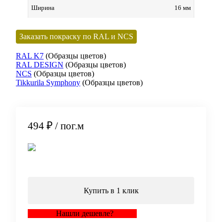
16 мм
Ширина
Заказать покраску по RAL и NCS
RAL K7
(Образцы цветов)
RAL DESIGN
(Образцы цветов)
NCS
(Образцы цветов)
Tikkurila Symphony
(Образцы цветов)
494 ₽
/ пог.м
В корзину
Купить в 1 клик
Нашли дешевле?