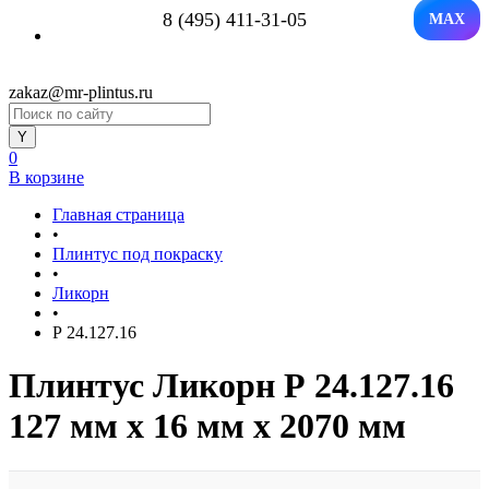
8 (495) 411-31-05
MAX
zakaz@mr-plintus.ru
0
В корзине
Главная страница
•
Плинтус под покраску
•
Ликорн
•
Р 24.127.16
Плинтус Ликорн Р 24.127.16
127 мм х 16 мм х 2070 мм