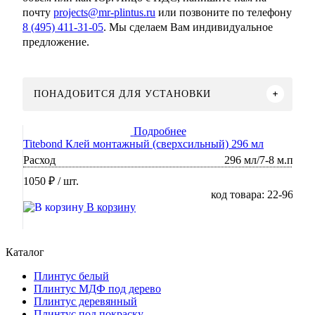
почту
projects@mr-plintus.ru
или позвоните по телефону
8 (495) 411-31-05
. Мы сделаем Вам индивидуальное
предложение.
ПОНАДОБИТСЯ ДЛЯ УСТАНОВКИ
Подробнее
Titebond Клей монтажный (сверхсильный) 296 мл
Расход
296 мл/7-8 м.п
1050 ₽
/ шт.
код товара: 22-96
В корзину
Каталог
Плинтус белый
Плинтус МДФ под дерево
Плинтус деревянный
Плинтус под покраску