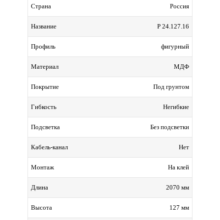
Россия
Страна
Р 24.127.16
Название
фигурный
Профиль
МДФ
Материал
Под грунтом
Покрытие
Негибкие
Гибкость
Без подсветки
Подсветка
Нет
Кабель-канал
На клей
Монтаж
2070 мм
Длина
127 мм
Высота