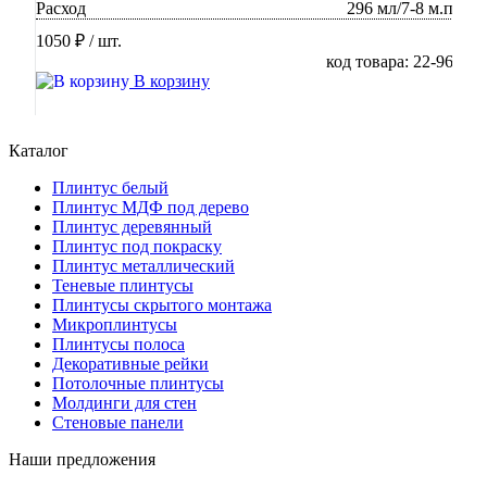
Расход
296 мл/7-8 м.п
1050 ₽
/ шт.
код товара: 22-96
В корзину
Каталог
Плинтус белый
Плинтус МДФ под дерево
Плинтус деревянный
Плинтус под покраску
Плинтус металлический
Теневые плинтусы
Плинтусы скрытого монтажа
Микроплинтусы
Плинтусы полоса
Декоративные рейки
Потолочные плинтусы
Молдинги для стен
Стеновые панели
Наши предложения