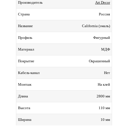
Art Decor
Производитель
Россия
Страна
California (эмаль)
Название
Фигурный
Профиль
МДФ
Материал
Окрашенный
Покрытие
Нет
Кабель-канал
На клей
Монтаж
2800 мм
Длина
110 мм
Высота
10 мм
Ширина