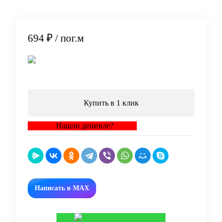
694 ₽
/ пог.м
В корзину
Купить в 1 клик
Нашли дешевле?
Написать в MAX