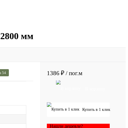
 2800 мм
1386 ₽
/ пог.м
а 54
В корзину
Купить в 1 клик
Нашли дешевле?