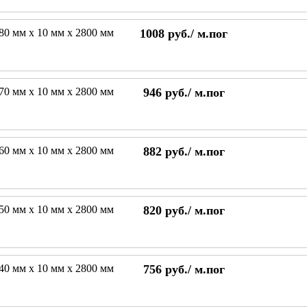
180 мм х 10 мм х 2800 мм
1008
руб./
м.пог
170 мм х 10 мм х 2800 мм
946
руб./
м.пог
160 мм х 10 мм х 2800 мм
882
руб./
м.пог
150 мм х 10 мм х 2800 мм
820
руб./
м.пог
140 мм х 10 мм х 2800 мм
756
руб./
м.пог