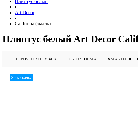
Плинтус белый
•
Art Decor
•
California (эмаль)
Плинтус белый Art Decor Calif
ВЕРНУТЬСЯ В РАЗДЕЛ
ОБЗОР ТОВАРА
ХАРАКТЕРИСТ
Хочу скидку