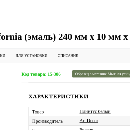
ornia (эмаль) 240 мм х 10 мм х
ИКИ
ДЛЯ УСТАНОВКИ
ОПИСАНИЕ
Код товара:
15-386
Образец в магазине Мытная улиц
ХАРАКТЕРИСТИКИ
Плинтус белый
Товар
Art Decor
Производитель
Россия