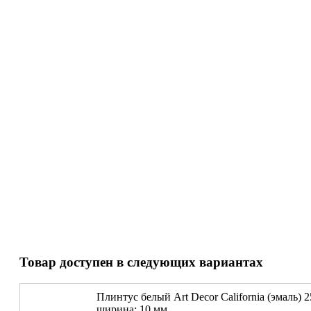
Товар доступен в следующих вариантах
Плинтус белый Art Decor California (эмаль) 
ширина: 10 мм