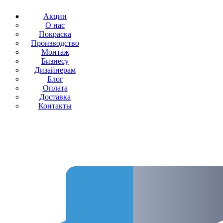
Акции
О нас
Покраска
Производство
Монтаж
Бизнесу
Дизайнерам
Блог
Оплата
Доставка
Контакты