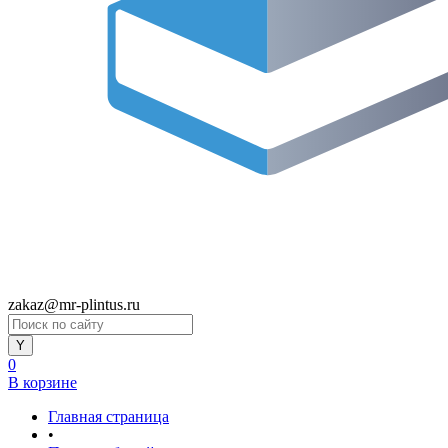
zakaz@mr-plintus.ru
0
В корзине
Главная страница
•