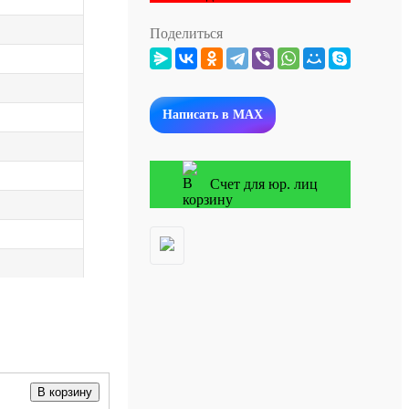
Поделиться
Написать в MAX
Счет для юр. лиц
В корзину