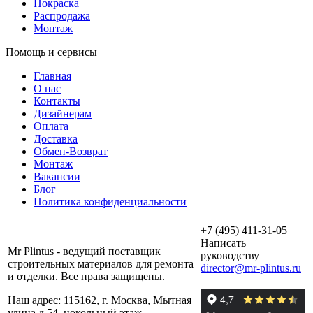
Покраска
Распродажа
Монтаж
Помощь и сервисы
Главная
О нас
Контакты
Дизайнерам
Оплата
Доставка
Обмен-Возврат
Монтаж
Вакансии
Блог
Политика конфиденциальности
+7 (495) 411-31-05
Написать
Mr Plintus - ведущий поставщик
руководству
строительных материалов для ремонта
director@mr-plintus.ru
и отделки. Все права защищены.
Наш адрес: 115162, г. Москва, Мытная
улица д.54, цокольный этаж.