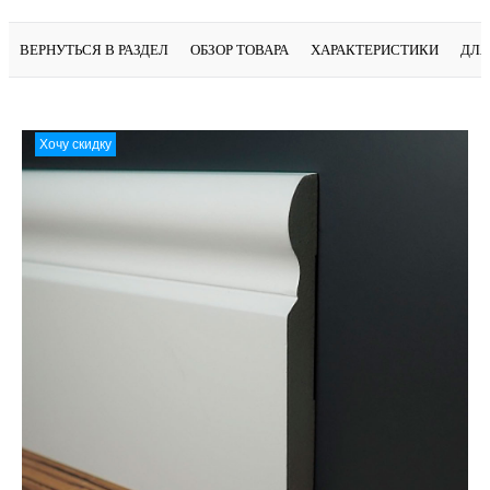
ВЕРНУТЬСЯ В РАЗДЕЛ
ОБЗОР ТОВАРА
ХАРАКТЕРИСТИКИ
ДЛЯ
Хочу скидку