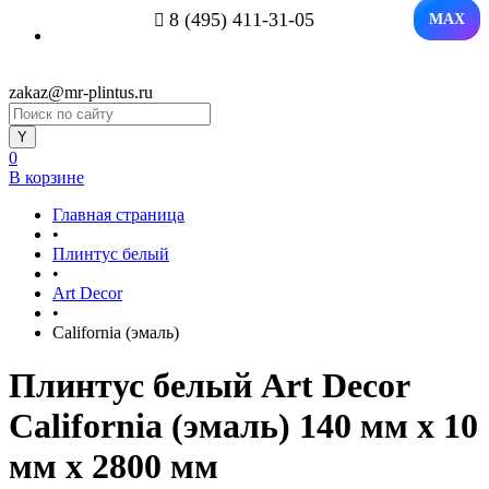
8 (495) 411-31-05
MAX
zakaz@mr-plintus.ru
0
В корзине
Главная страница
•
Плинтус белый
•
Art Decor
•
California (эмаль)
Плинтус белый Art Decor
California (эмаль) 140 мм х 10
мм х 2800 мм