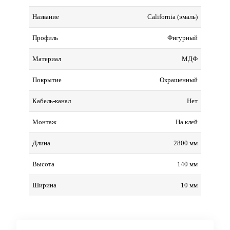
California (эмаль)
Название
Фигурный
Профиль
МДФ
Материал
Окрашенный
Покрытие
Нет
Кабель-канал
На клей
Монтаж
2800 мм
Длина
140 мм
Высота
10 мм
Ширина