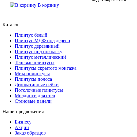
В корзину
Каталог
Плинтус белый
Плинтус МДФ под дерево
Плинтус деревянный
Плинтус под покраску
Плинтус металлический
Теневые плинтусы
Плинтусы скрытого монтажа
Микроплинтусы
Плинтусы полоса
Декоративные рейки
Потолочные плинтусы
Молдинги для стен
Стеновые панели
Наши предложения
Бизнесу
Акции
Заказ образцов