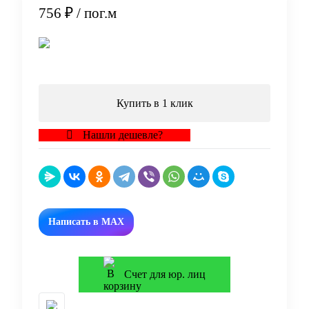
756 ₽
/ пог.м
В корзину
Купить в 1 клик
Нашли дешевле?
Написать в MAX
Счет для юр. лиц