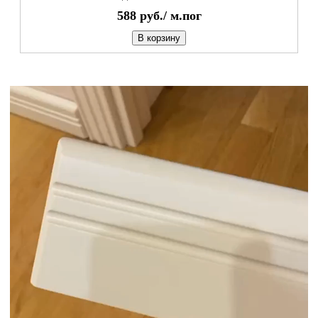
588
руб./
м.пог
В корзину