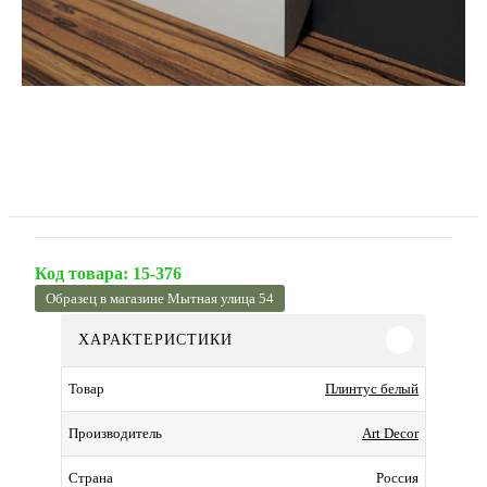
Код товара:
15-376
Образец в магазине Мытная улица 54
ХАРАКТЕРИСТИКИ
Плинтус белый
Товар
Art Decor
Производитель
Россия
Страна