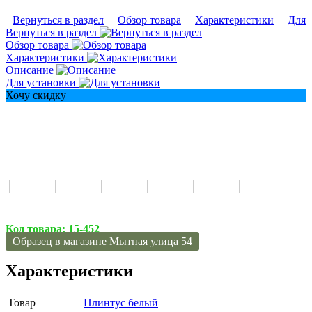
Вернуться в раздел
Обзор товара
Характеристики
Для 
Вернуться в раздел
Обзор товара
Характеристики
Описание
Для установки
Хочу скидку
Код товара:
15-452
Образец в магазине Мытная улица 54
Характеристики
Товар
Плинтус белый