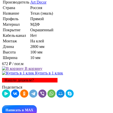
Производитель
Art Decor
Страна
Россия
Название
Texas (эмаль)
Профиль
Прямой
Материал
МДФ
Покрытие
Окрашенный
Кабель-канал
Нет
Монтаж
На клей
Длина
2800 мм
Высота
100 мм
Ширина
10 мм
672 ₽
/ пог.м
В корзину
Купить в 1 клик
Нашли дешевле?
Поделиться
Написать в MAX