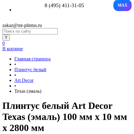
8 (495) 411-31-05
MAX
zakaz@mr-plintus.ru
0
В корзине
Главная страница
•
Плинтус белый
•
Art Decor
•
Texas (эмаль)
Плинтус белый Art Decor
Texas (эмаль) 100 мм х 10 мм
х 2800 мм