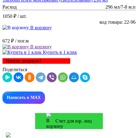
Расход
296 мл/7-8 м.п
1050 ₽
/ шт.
код товара: 22-96
В корзину
672 ₽
/ пог.м
В корзину
Купить в 1 клик
Нашли дешевле?
Поделиться
Написать в MAX
Счет для юр. лиц