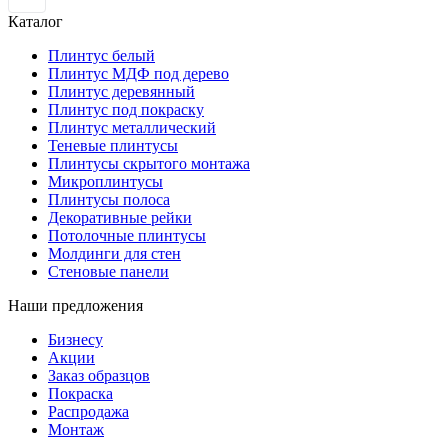
Каталог
Плинтус белый
Плинтус МДФ под дерево
Плинтус деревянный
Плинтус под покраску
Плинтус металлический
Теневые плинтусы
Плинтусы скрытого монтажа
Микроплинтусы
Плинтусы полоса
Декоративные рейки
Потолочные плинтусы
Молдинги для стен
Стеновые панели
Наши предложения
Бизнесу
Акции
Заказ образцов
Покраска
Распродажа
Монтаж