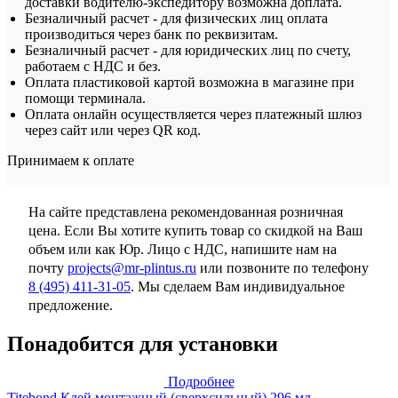
доставки водителю-экспедитору возможна доплата.
Безналичный расчет - для физических лиц оплата
производиться через банк по реквизитам.
Безналичный расчет - для юридических лиц по счету,
работаем с НДС и без.
Оплата пластиковой картой возможна в магазине при
помощи терминала.
Оплата онлайн осуществляется через платежный шлюз
через сайт или через QR код.
Принимаем к оплате
На сайте представлена рекомендованная розничная
цена. Если Вы хотите купить товар со скидкой на Ваш
объем или как Юр. Лицо с НДС, напишите нам на
почту
projects@mr-plintus.ru
или позвоните по телефону
8 (495) 411-31-05
. Мы сделаем Вам индивидуальное
предложение.
Понадобится для установки
Подробнее
Titebond Клей монтажный (сверхсильный) 296 мл