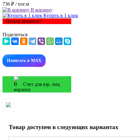
736 ₽
/ пог.м
В корзину
Купить в 1 клик
Нашли дешевле?
Поделиться
Написать в MAX
Счет для юр. лиц
Товар доступен в следующих вариантах