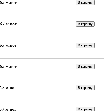
б./
м.пог
В корзину
б./
м.пог
В корзину
б./
м.пог
В корзину
б./
м.пог
В корзину
б./
м.пог
В корзину
б./
м.пог
В корзину