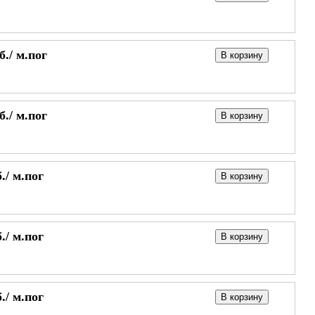
б./
м.пог
В корзину
б./
м.пог
В корзину
./
м.пог
В корзину
./
м.пог
В корзину
./
м.пог
В корзину