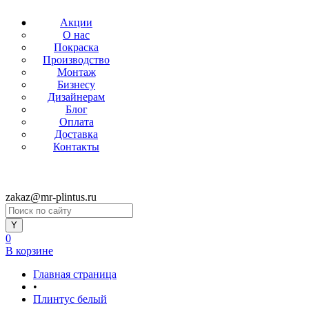
Акции
О нас
Покраска
Производство
Монтаж
Бизнесу
Дизайнерам
Блог
Оплата
Доставка
Контакты
zakaz@mr-plintus.ru
0
В корзине
Главная страница
•
Плинтус белый