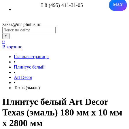
8 (495) 411-31-05
MAX
zakaz@mr-plintus.ru
0
В корзине
Главная страница
•
Плинтус белый
•
Art Decor
•
Texas (эмаль)
Плинтус белый Art Decor
Texas (эмаль) 180 мм х 10 мм
х 2800 мм