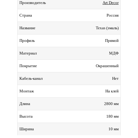
Art Decor
Производитель
Россия
Страна
Texas (эмаль)
Название
Прямой
Профиль
МДФ
Материал
Окрашенный
Покрытие
Нет
Кабель-канал
На клей
Монтаж
2800 мм
Длина
180 мм
Высота
10 мм
Ширина