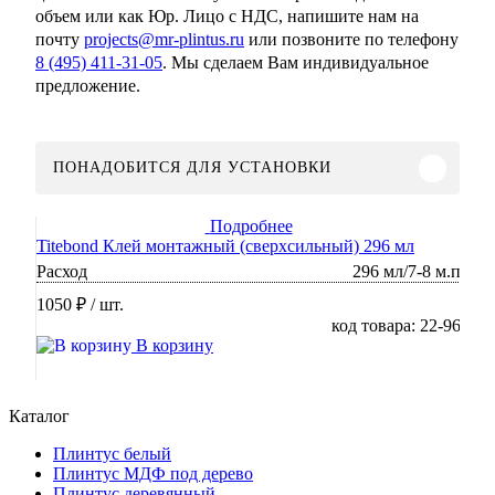
объем или как Юр. Лицо с НДС, напишите нам на
почту
projects@mr-plintus.ru
или позвоните по телефону
8 (495) 411-31-05
. Мы сделаем Вам индивидуальное
предложение.
ПОНАДОБИТСЯ ДЛЯ УСТАНОВКИ
Подробнее
Titebond Клей монтажный (сверхсильный) 296 мл
Расход
296 мл/7-8 м.п
1050 ₽
/ шт.
код товара: 22-96
В корзину
Каталог
Плинтус белый
Плинтус МДФ под дерево
Плинтус деревянный