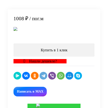
1008 ₽
/ пог.м
В корзину
Купить в 1 клик
Нашли дешевле?
Написать в MAX