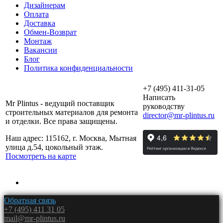
Дизайнерам
Оплата
Доставка
Обмен-Возврат
Монтаж
Вакансии
Блог
Политика конфиденциальности
+7 (495) 411-31-05
Написать
Mr Plintus - ведущий поставщик
руководству
строительных материалов для ремонта
director@mr-plintus.ru
и отделки. Все права защищены.
Наш адрес: 115162, г. Москва, Мытная
улица д.54, цокольный этаж.
Посмотреть на карте
Обратная связь
+7 (495) 411 31 05
mail@mr-plintus.ru