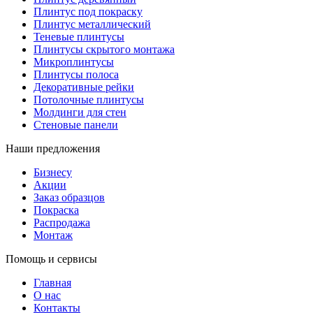
Плинтус под покраску
Плинтус металлический
Теневые плинтусы
Плинтусы скрытого монтажа
Микроплинтусы
Плинтусы полоса
Декоративные рейки
Потолочные плинтусы
Молдинги для стен
Стеновые панели
Наши предложения
Бизнесу
Акции
Заказ образцов
Покраска
Распродажа
Монтаж
Помощь и сервисы
Главная
О нас
Контакты