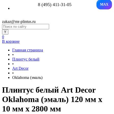
8 (495) 411-31-05
MAX
zakaz@mr-plintus.ru
0
В корзине
Главная страница
•
Плинтус белый
•
Art Decor
•
Oklahoma (эмаль)
Плинтус белый Art Decor
Oklahoma (эмаль) 120 мм х
10 мм х 2800 мм