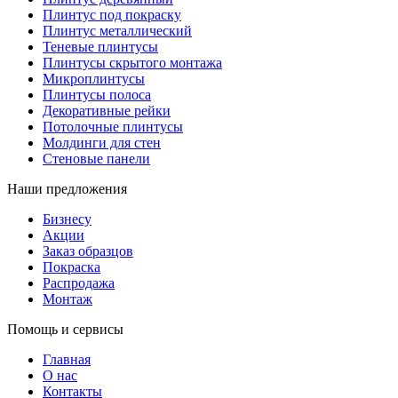
Плинтус под покраску
Плинтус металлический
Теневые плинтусы
Плинтусы скрытого монтажа
Микроплинтусы
Плинтусы полоса
Декоративные рейки
Потолочные плинтусы
Молдинги для стен
Стеновые панели
Наши предложения
Бизнесу
Акции
Заказ образцов
Покраска
Распродажа
Монтаж
Помощь и сервисы
Главная
О нас
Контакты