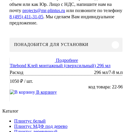
объем или как Юр. Лицо с НДС, напишите нам на
почту
projects@mr-plintus.ru
или позвоните по телефону
8 (495) 411-31-05
. Мы сделаем Вам индивидуальное
предложение.
ПОНАДОБИТСЯ ДЛЯ УСТАНОВКИ
Подробнее
Titebond Клей монтажный (сверхсильный) 296 мл
Расход
296 мл/7-8 м.п
1050 ₽
/ шт.
код товара: 22-96
В корзину
Каталог
Плинтус белый
Плинтус МДФ под дерево
Плинтус деревянный