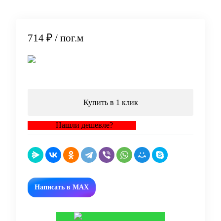
714 ₽
/ пог.м
В корзину
Купить в 1 клик
Нашли дешевле?
Написать в MAX