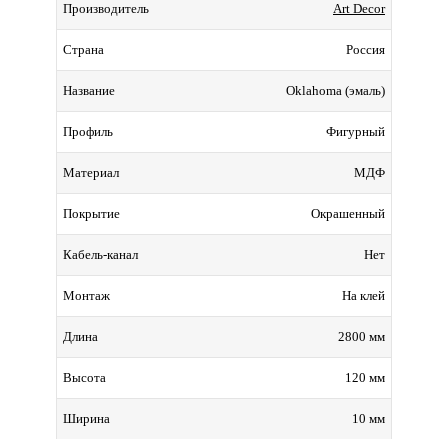
Art Decor
Производитель
Россия
Страна
Oklahoma (эмаль)
Название
Фигурный
Профиль
МДФ
Материал
Окрашенный
Покрытие
Нет
Кабель-канал
На клей
Монтаж
2800 мм
Длина
120 мм
Высота
10 мм
Ширина