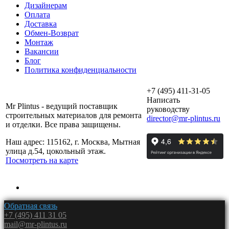
Дизайнерам
Оплата
Доставка
Обмен-Возврат
Монтаж
Вакансии
Блог
Политика конфиденциальности
+7 (495) 411-31-05
Написать
Mr Plintus - ведущий поставщик
руководству
строительных материалов для ремонта
director@mr-plintus.ru
и отделки. Все права защищены.
Наш адрес: 115162, г. Москва, Мытная
улица д.54, цокольный этаж.
Посмотреть на карте
Обратная связь
+7 (495) 411 31 05
mail@mr-plintus.ru