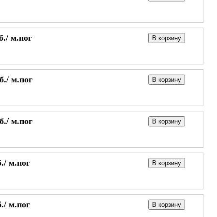
б./
м.пог
В корзину
б./
м.пог
В корзину
б./
м.пог
В корзину
./
м.пог
В корзину
./
м.пог
В корзину