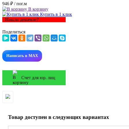
946 ₽
/ пог.м
В корзину
Купить в 1 клик
Нашли дешевле?
Поделиться
Написать в MAX
Счет для юр. лиц
Товар доступен в следующих вариантах