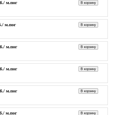
б./
м.пог
В корзину
./
м.пог
В корзину
б./
м.пог
В корзину
б./
м.пог
В корзину
б./
м.пог
В корзину
б./
м.пог
В корзину