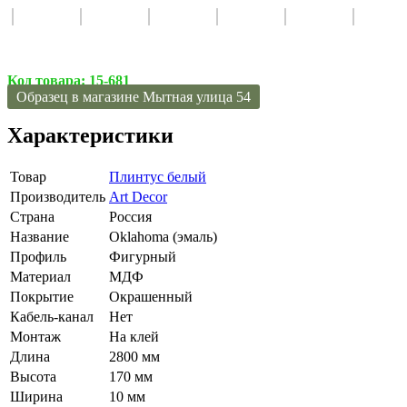
Код товара:
15-681
Образец в магазине Мытная улица 54
Характеристики
Товар
Плинтус белый
Производитель
Art Decor
Страна
Россия
Название
Oklahoma (эмаль)
Профиль
Фигурный
Материал
МДФ
Покрытие
Окрашенный
Кабель-канал
Нет
Монтаж
На клей
Длина
2800 мм
Высота
170 мм
Ширина
10 мм