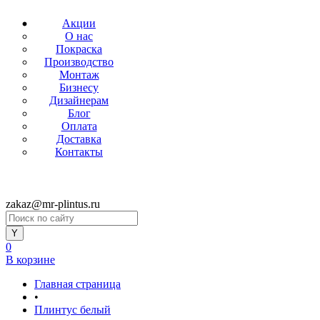
Акции
О нас
Покраска
Производство
Монтаж
Бизнесу
Дизайнерам
Блог
Оплата
Доставка
Контакты
zakaz@mr-plintus.ru
0
В корзине
Главная страница
•
Плинтус белый