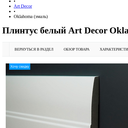
•
Art Decor
•
Oklahoma (эмаль)
Плинтус белый Art Decor Okla
ВЕРНУТЬСЯ В РАЗДЕЛ
ОБЗОР ТОВАРА
ХАРАКТЕРИСТ
Хочу скидку