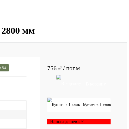
 2800 мм
756 ₽
/ пог.м
а 54
В корзину
Купить в 1 клик
Нашли дешевле?