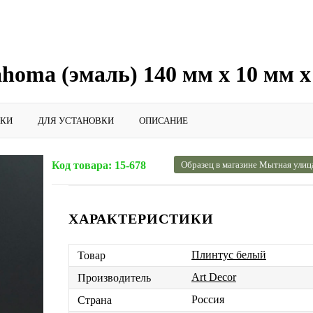
homa (эмаль) 140 мм х 10 мм х
ИКИ
ДЛЯ УСТАНОВКИ
ОПИСАНИЕ
Код товара:
15-678
Образец в магазине Мытная улиц
ХАРАКТЕРИСТИКИ
Плинтус белый
Товар
Art Decor
Производитель
Россия
Страна