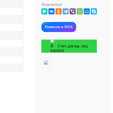
Поделиться
Написать в MAX
Счет для юр. лиц