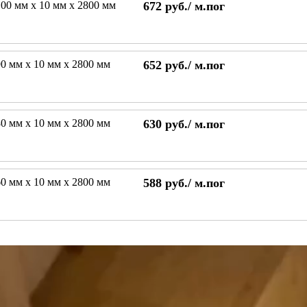
00 мм х 10 мм х 2800 мм
672
руб./
м.пог
0 мм х 10 мм х 2800 мм
652
руб./
м.пог
0 мм х 10 мм х 2800 мм
630
руб./
м.пог
0 мм х 10 мм х 2800 мм
588
руб./
м.пог