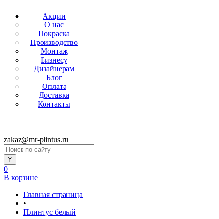
Акции
О нас
Покраска
Производство
Монтаж
Бизнесу
Дизайнерам
Блог
Оплата
Доставка
Контакты
zakaz@mr-plintus.ru
0
В корзине
Главная страница
•
Плинтус белый