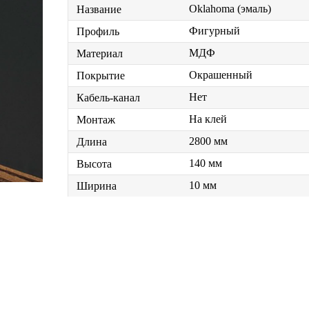
Oklahoma (эмаль)
Название
Фигурный
Профиль
МДФ
Материал
Окрашенный
Покрытие
Нет
Кабель-канал
На клей
Монтаж
2800 мм
Длина
140 мм
Высота
10 мм
Ширина