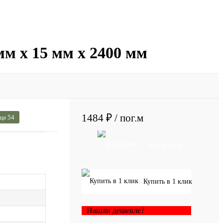
мм х 15 мм х 2400 мм
1484 ₽
/ пог.м
ца 54
В корзину
Купить в 1 клик
Нашли дешевле?