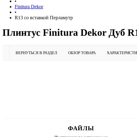
•
Finitura Dekor
•
R13 со вставкой Перламутр
Плинтус Finitura Dekor Дуб R
ВЕРНУТЬСЯ В РАЗДЕЛ
ОБЗОР ТОВАРА
ХАРАКТЕРИСТ
ФАЙЛЫ