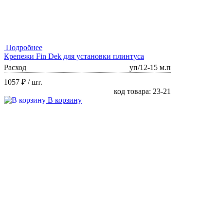
Подробнее
Крепежи Fin Dek для установки плинтуса
Расход
уп/12-15 м.п
1057 ₽
/ шт.
код товара: 23-21
В корзину