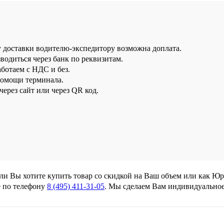
у доставки водителю-экспедитору возможна доплата.
водиться через банк по реквизитам.
аботаем с НДС и без.
помощи терминала.
ерез сайт или через QR код.
сли Вы хотите купить товар со скидкой на Ваш объем или как Ю
 по телефону
8 (495) 411-31-05
. Мы сделаем Вам индивидуально