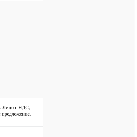
р. Лицо с НДС,
е предложение.