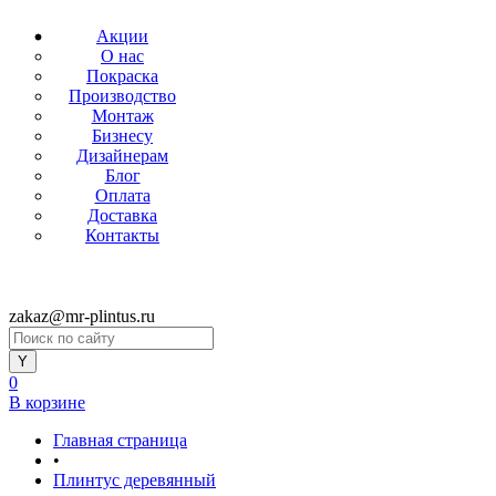
Акции
О нас
Покраска
Производство
Монтаж
Бизнесу
Дизайнерам
Блог
Оплата
Доставка
Контакты
zakaz@mr-plintus.ru
0
В корзине
Главная страница
•
Плинтус деревянный