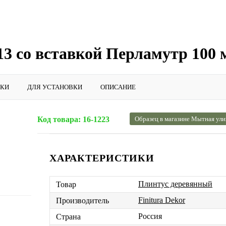
13 со вставкой Перламутр 100 
ИКИ
ДЛЯ УСТАНОВКИ
ОПИСАНИЕ
Код товара:
16-1223
Образец в магазине Мытная ули
ХАРАКТЕРИСТИКИ
Плинтус деревянный
Товар
Finitura Dekor
Производитель
Россия
Страна