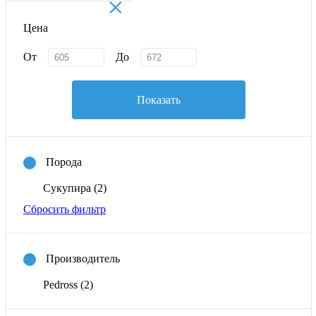
×
Цена
От
До
Показать
Порода
Сукупира
(2)
Сбросить фильтр
Производитель
Pedross
(2)