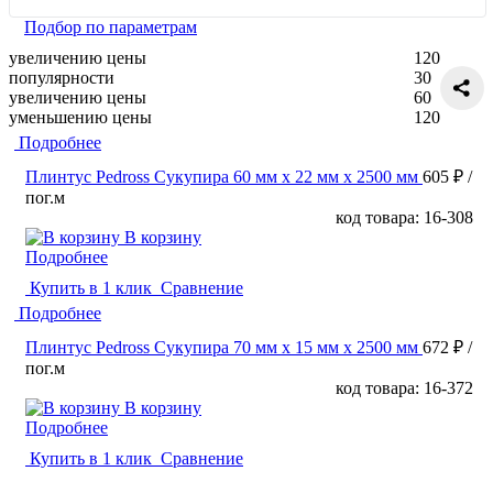
Подбор по параметрам
увеличению цены
120
популярности
30
увеличению цены
60
уменьшению цены
120
Подробнее
Плинтус Pedross Сукупира 60 мм х 22 мм х 2500 мм
605 ₽
/
пог.м
код товара: 16-308
В корзину
Подробнее
Купить в 1 клик
Сравнение
Подробнее
Плинтус Pedross Сукупира 70 мм х 15 мм х 2500 мм
672 ₽
/
пог.м
код товара: 16-372
В корзину
Подробнее
Купить в 1 клик
Сравнение