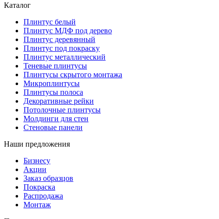
Каталог
Плинтус белый
Плинтус МДФ под дерево
Плинтус деревянный
Плинтус под покраску
Плинтус металлический
Теневые плинтусы
Плинтусы скрытого монтажа
Микроплинтусы
Плинтусы полоса
Декоративные рейки
Потолочные плинтусы
Молдинги для стен
Стеновые панели
Наши предложения
Бизнесу
Акции
Заказ образцов
Покраска
Распродажа
Монтаж