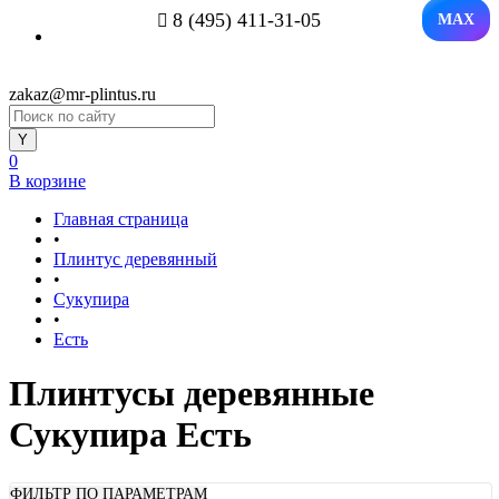
8 (495) 411-31-05
MAX
zakaz@mr-plintus.ru
0
В корзине
Главная страница
•
Плинтус деревянный
•
Сукупира
•
Есть
Плинтусы деревянные
Сукупира Есть
ФИЛЬТР ПО ПАРАМЕТРАМ