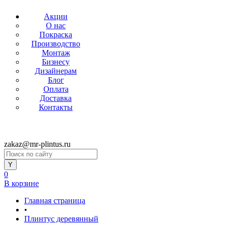
Акции
О нас
Покраска
Производство
Монтаж
Бизнесу
Дизайнерам
Блог
Оплата
Доставка
Контакты
zakaz@mr-plintus.ru
0
В корзине
Главная страница
•
Плинтус деревянный