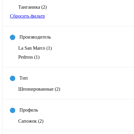
Танганика
(2)
Сбросить фильтр
Производитель
La San Marco
(1)
Pedross
(1)
Тип
Шпонированные
(2)
Профиль
Сапожок
(2)