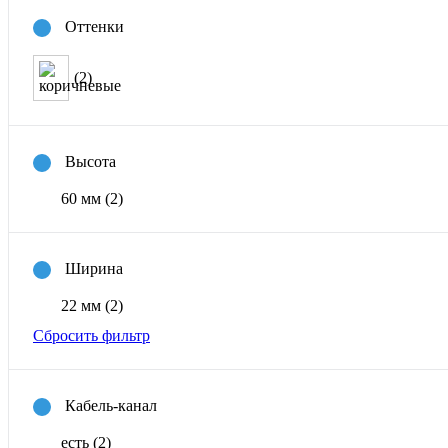
Оттенки
(2)
Высота
60 мм
(2)
Ширина
22 мм
(2)
Сбросить фильтр
Кабель-канал
есть
(2)