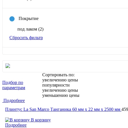
Покрытие
под лаком
(2)
Сбросить фильтр
Сортировать по:
увеличению цены
Подбор по
популярности
параметрам
увеличению цены
уменьшению цены
Подробнее
Плинтус La San Marco Танганика 60 мм х 22 мм х 2500 мм
45
В корзину
Подробнее