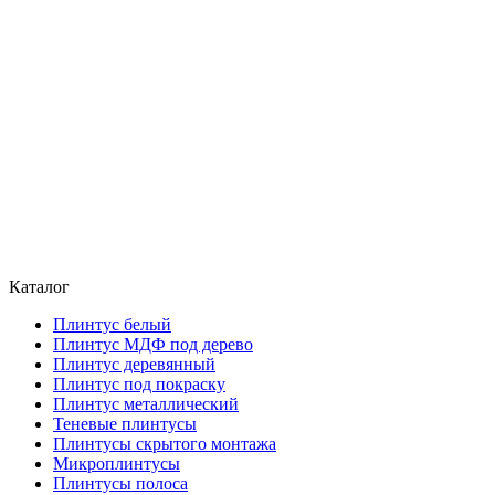
Каталог
Плинтус белый
Плинтус МДФ под дерево
Плинтус деревянный
Плинтус под покраску
Плинтус металлический
Теневые плинтусы
Плинтусы скрытого монтажа
Микроплинтусы
Плинтусы полоса