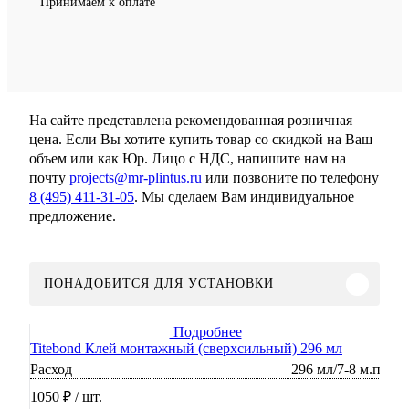
Принимаем к оплате
На сайте представлена рекомендованная розничная
цена. Если Вы хотите купить товар со скидкой на Ваш
объем или как Юр. Лицо с НДС, напишите нам на
почту
projects@mr-plintus.ru
или позвоните по телефону
8 (495) 411-31-05
. Мы сделаем Вам индивидуальное
предложение.
ПОНАДОБИТСЯ ДЛЯ УСТАНОВКИ
Подробнее
Titebond Клей монтажный (сверхсильный) 296 мл
Расход
296 мл/7-8 м.п
1050 ₽
/ шт.