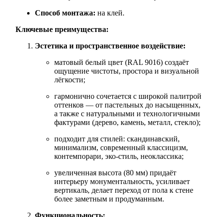
Способ монтажа:
на клей.
Ключевые преимущества:
Эстетика и пространственное воздействие:
матовый белый цвет (RAL 9016) создаёт
ощущение чистоты, простора и визуальной
лёгкости;
гармонично сочетается с широкой палитрой
оттенков — от пастельных до насыщенных,
а также с натуральными и технологичными
фактурами (дерево, камень, металл, стекло);
подходит для стилей: скандинавский,
минимализм, современный классицизм,
контемпорари, эко‑стиль, неоклассика;
увеличенная высота (80 мм) придаёт
интерьеру монументальность, усиливает
вертикаль, делает переход от пола к стене
более заметным и продуманным.
Функциональность: