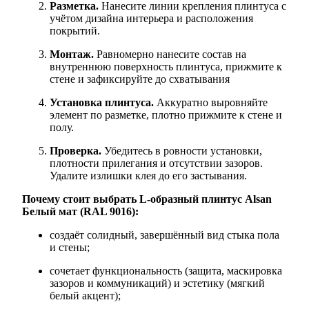
Разметка.
Нанесите линии крепления плинтуса с
учётом дизайна интерьера и расположения
покрытий.
Монтаж.
Равномерно нанесите состав на
внутреннюю поверхность плинтуса, прижмите к
стене и зафиксируйте до схватывания
Установка плинтуса.
Аккуратно выровняйте
элемент по разметке, плотно прижмите к стене и
полу.
Проверка.
Убедитесь в ровности установки,
плотности прилегания и отсутствии зазоров.
Удалите излишки клея до его застывания.
Почему стоит выбрать L‑образный плинтус Alsan
Белый мат (RAL 9016):
создаёт солидный, завершённый вид стыка пола
и стены;
сочетает функциональность (защита, маскировка
зазоров и коммуникаций) и эстетику (мягкий
белый акцент);