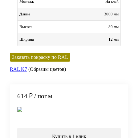
На клей
Монтаж
3000 мм
Длина
80 мм
Высота
12 мм
Ширина
Заказать покраску по RAL
RAL K7
(Образцы цветов)
614 ₽
/ пог.м
В корзину
Купить в 1 клик