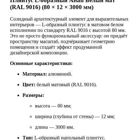
Плинтус L‑образный Alsan Белый мат
(RAL 9016) (80 × 12 × 3000 мм)
Солидный архитектурный элемент для выразительных
интерьеров — L‑образный плинтус в матовом белом
исполнении по стандарту RAL 9016 с высотой 80 мм.
Это не просто функциональный аксессуар: он придаёт
пространству масштаб, подчёркивает геометрию
помещения и создаёт эффект продуманной
дизайнерской композиции.
Основные характеристики:
Материал:
алюминий.
Цвет:
белый матовый (RAL 9016).
Размеры:
высота — 80 мм;
ширина (глубина от стены) — 12 мм;
длина — 3000 мм.
Тип:
L‑образный напольный плинтус.