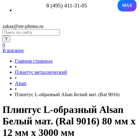
8 (495) 411-31-05
MAX
zakaz@mr-plintus.ru
0
В корзине
Главная страница
•
Плинтус металлический
•
Alsan
•
Плинтус L-образный Alsan Белый мат. (Ral 9016)
Плинтус L-образный Alsan
Белый мат. (Ral 9016) 80 мм x
12 мм х 3000 мм