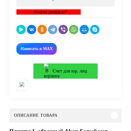
Нашли дешевле?
Написать в MAX
Счет для юр. лиц
ОПИСАНИЕ ТОВАРА