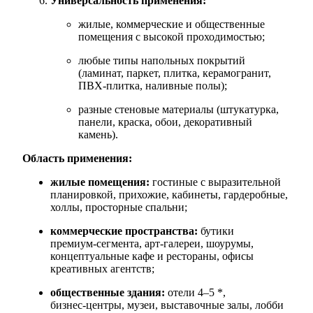
Универсальность применения:
жилые, коммерческие и общественные
помещения с высокой проходимостью;
любые типы напольных покрытий
(ламинат, паркет, плитка, керамогранит,
ПВХ‑плитка, наливные полы);
разные стеновые материалы (штукатурка,
панели, краска, обои, декоративный
камень).
Область применения:
жилые помещения:
гостиные с выразительной
планировкой, прихожие, кабинеты, гардеробные,
холлы, просторные спальни;
коммерческие пространства:
бутики
премиум‑сегмента, арт‑галереи, шоурумы,
концептуальные кафе и рестораны, офисы
креативных агентств;
общественные здания:
отели 4–5 *,
бизнес‑центры, музеи, выставочные залы, лобби