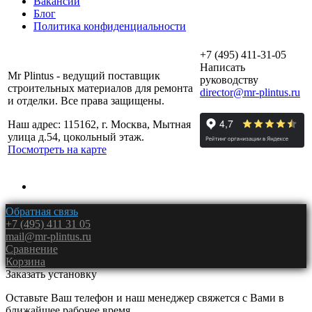
Вакансии
Блог
Политика конфиденциальности
+7 (495) 411-31-05
Написать
Mr Plintus - ведущий поставщик
руководству
строительных материалов для ремонта
director@mr-plintus.ru
и отделки. Все права защищены.
Наш адрес: 115162, г. Москва, Мытная
улица д.54, цокольный этаж.
Посмотреть на карте
Обратная связь
+7 (495) 411 31 05
mail@mr-plintus.ru
Сравнение
Корзина
Заказать установку
Оставьте Ваш телефон и наш менеджер свяжется с Вами в
ближайшее рабочее время