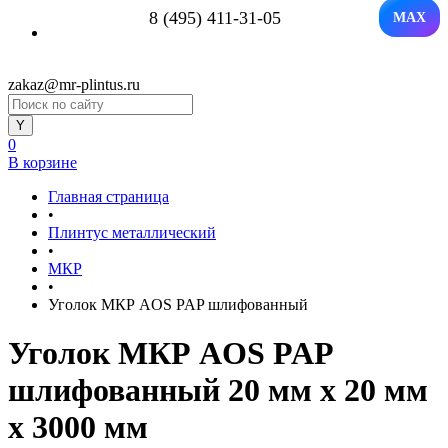
8 (495) 411-31-05
MAX
zakaz@mr-plintus.ru
0
В корзине
Главная страница
•
Плинтус металлический
•
МКР
•
Уголок МКР AOS PAP шлифованный
Уголок МКР AOS PAP
шлифованный 20 мм x 20 мм
х 3000 мм