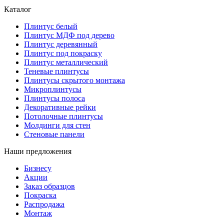
Каталог
Плинтус белый
Плинтус МДФ под дерево
Плинтус деревянный
Плинтус под покраску
Плинтус металлический
Теневые плинтусы
Плинтусы скрытого монтажа
Микроплинтусы
Плинтусы полоса
Декоративные рейки
Потолочные плинтусы
Молдинги для стен
Стеновые панели
Наши предложения
Бизнесу
Акции
Заказ образцов
Покраска
Распродажа
Монтаж