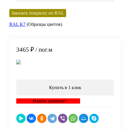
Заказать покраску по RAL
RAL K7
(Образцы цветов)
3465 ₽
/ пог.м
В корзину
Купить в 1 клик
Нашли дешевле?