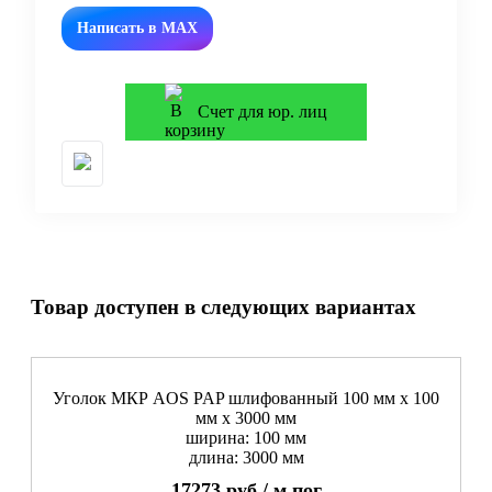
Написать в MAX
Счет для юр. лиц
Товар доступен в следующих вариантах
Уголок МКР AOS PAP шлифованный 100 мм x 100
мм х 3000 мм
ширина: 100 мм
длина: 3000 мм
17273
руб./
м.пог