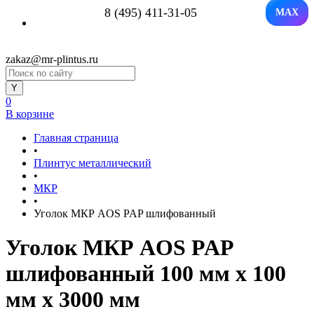
8 (495) 411-31-05
MAX
zakaz@mr-plintus.ru
0
В корзине
Главная страница
•
Плинтус металлический
•
МКР
•
Уголок МКР AOS PAP шлифованный
Уголок МКР AOS PAP
шлифованный 100 мм x 100
мм х 3000 мм