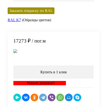
Заказать покраску по RAL
RAL K7
(Образцы цветов)
17273 ₽
/ пог.м
В корзину
Купить в 1 клик
Нашли дешевле?