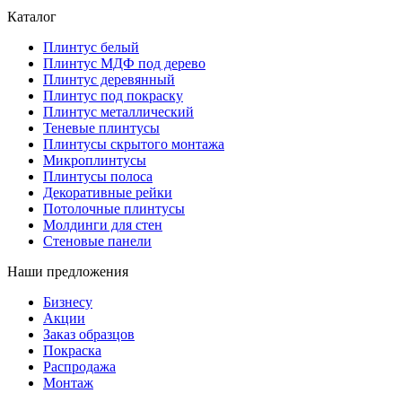
Каталог
Плинтус белый
Плинтус МДФ под дерево
Плинтус деревянный
Плинтус под покраску
Плинтус металлический
Теневые плинтусы
Плинтусы скрытого монтажа
Микроплинтусы
Плинтусы полоса
Декоративные рейки
Потолочные плинтусы
Молдинги для стен
Стеновые панели
Наши предложения
Бизнесу
Акции
Заказ образцов
Покраска
Распродажа
Монтаж