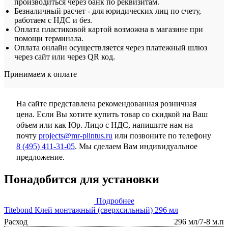
производиться через банк по реквизитам.
Безналичный расчет - для юридических лиц по счету,
работаем с НДС и без.
Оплата пластиковой картой возможна в магазине при
помощи терминала.
Оплата онлайн осуществляется через платежный шлюз
через сайт или через QR код.
Принимаем к оплате
На сайте представлена рекомендованная розничная
цена. Если Вы хотите купить товар со скидкой на Ваш
объем или как Юр. Лицо с НДС, напишите нам на
почту
projects@mr-plintus.ru
или позвоните по телефону
8 (495) 411-31-05
. Мы сделаем Вам индивидуальное
предложение.
Понадобится для установки
Подробнее
Titebond Клей монтажный (сверхсильный) 296 мл
Расход
296 мл/7-8 м.п