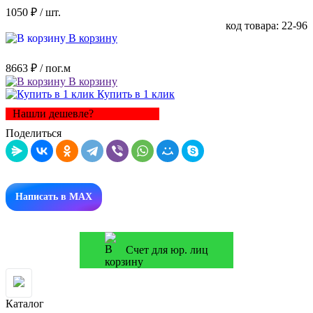
1050 ₽
/ шт.
код товара: 22-96
В корзину
8663 ₽
/ пог.м
В корзину
Купить в 1 клик
Нашли дешевле?
Поделиться
Написать в MAX
Счет для юр. лиц
Каталог