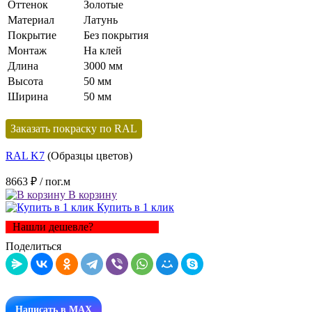
Оттенок
Золотые
Материал
Латунь
Покрытие
Без покрытия
Монтаж
На клей
Длина
3000 мм
Высота
50 мм
Ширина
50 мм
Заказать покраску по RAL
RAL K7
(Образцы цветов)
8663 ₽
/ пог.м
В корзину
Купить в 1 клик
Нашли дешевле?
Поделиться
Написать в MAX