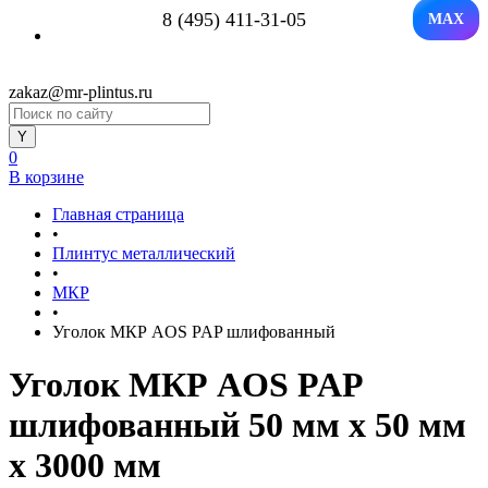
8 (495) 411-31-05
MAX
zakaz@mr-plintus.ru
0
В корзине
Главная страница
•
Плинтус металлический
•
МКР
•
Уголок МКР AOS PAP шлифованный
Уголок МКР AOS PAP
шлифованный 50 мм x 50 мм
х 3000 мм