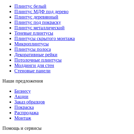
Плинтус белый
Плинтус МДФ под дерево
Плинтус деревянный
Плинтус под покраску
Плинтус металлический
Теневые плинтусы
Плинтусы скрытого монтажа
Микроплинтусы
Плинтусы полоса
Декоративные рейки
Потолочные плинтусы
Молдинги для стен
Стеновые панели
Наши предложения
Бизнесу
Акции
Заказ образцов
Покраска
Распродажа
Монтаж
Помощь и сервисы