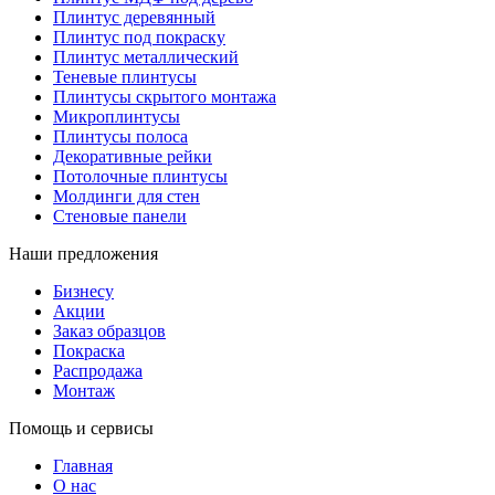
Плинтус деревянный
Плинтус под покраску
Плинтус металлический
Теневые плинтусы
Плинтусы скрытого монтажа
Микроплинтусы
Плинтусы полоса
Декоративные рейки
Потолочные плинтусы
Молдинги для стен
Стеновые панели
Наши предложения
Бизнесу
Акции
Заказ образцов
Покраска
Распродажа
Монтаж
Помощь и сервисы
Главная
О нас