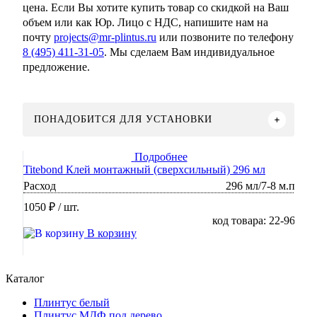
цена. Если Вы хотите купить товар со скидкой на Ваш
объем или как Юр. Лицо с НДС, напишите нам на
почту
projects@mr-plintus.ru
или позвоните по телефону
8 (495) 411-31-05
. Мы сделаем Вам индивидуальное
предложение.
ПОНАДОБИТСЯ ДЛЯ УСТАНОВКИ
Подробнее
Titebond Клей монтажный (сверхсильный) 296 мл
Расход
296 мл/7-8 м.п
1050 ₽
/ шт.
код товара: 22-96
В корзину
Каталог
Плинтус белый
Плинтус МДФ под дерево