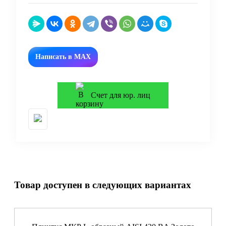
Написать в MAX
Счет для юр. лиц
Товар доступен в следующих вариантах