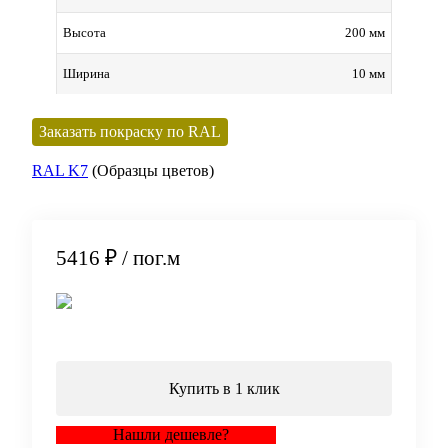
200 мм
Высота
10 мм
Ширина
Заказать покраску по RAL
RAL K7
(Образцы цветов)
5416 ₽
/ пог.м
В корзину
Купить в 1 клик
Нашли дешевле?