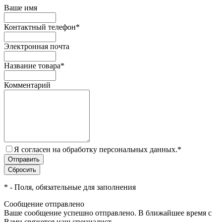
Ваше имя
Контактный телефон
*
Электронная почта
Название товара
*
Комментарий
Я согласен на обработку персональных данных.
*
*
- Поля, обязательные для заполнения
Сообщение отправлено
Ваше сообщение успешно отправлено. В ближайшее время с
Вами свяжется наш специалист