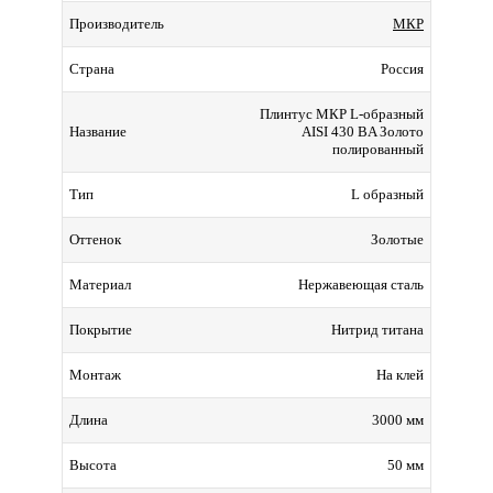
МКР
Производитель
Россия
Страна
Плинтус МКР L-образный
AISI 430 BA Золото
Название
полированный
L образный
Тип
Золотые
Оттенок
Нержавеющая сталь
Материал
Нитрид титана
Покрытие
На клей
Монтаж
3000 мм
Длина
50 мм
Высота