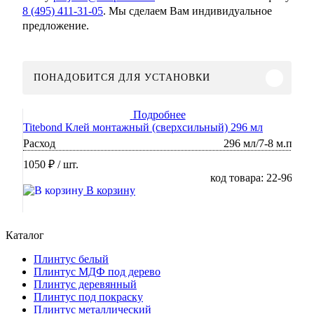
8 (495) 411-31-05
. Мы сделаем Вам индивидуальное
предложение.
ПОНАДОБИТСЯ ДЛЯ УСТАНОВКИ
Подробнее
Titebond Клей монтажный (сверхсильный) 296 мл
Расход
296 мл/7-8 м.п
1050 ₽
/ шт.
код товара: 22-96
В корзину
Каталог
Плинтус белый
Плинтус МДФ под дерево
Плинтус деревянный
Плинтус под покраску
Плинтус металлический