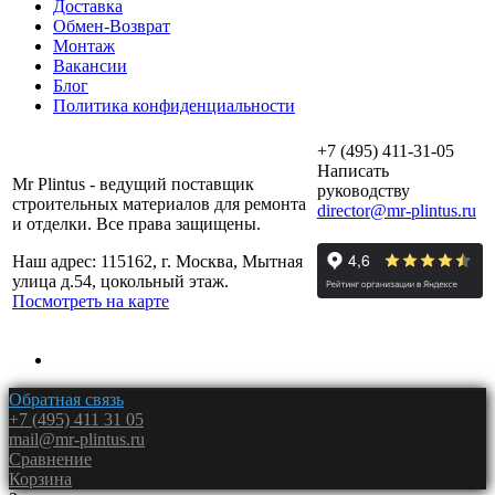
Доставка
Обмен-Возврат
Монтаж
Вакансии
Блог
Политика конфиденциальности
+7 (495) 411-31-05
Написать
Mr Plintus - ведущий поставщик
руководству
строительных материалов для ремонта
director@mr-plintus.ru
и отделки. Все права защищены.
Наш адрес: 115162, г. Москва, Мытная
улица д.54, цокольный этаж.
Посмотреть на карте
Обратная связь
+7 (495) 411 31 05
mail@mr-plintus.ru
Сравнение
Корзина