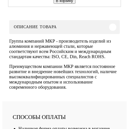
В корзину
ОПИСАНИЕ ТОВАРА
Группа компаний МКР - производитель изделий из
алюминия и нержавеющей стали, которые
соответствуют всем Российским и международным
стандартам качества: ISO, CE, Din, Reach ROHS.
Преимуществом компании МКР является постоянное
развитие и внедрение новейших технологий, наличие
высококвалифицированных специалистов с
международным опытом и использование
современного оборудования.
СПОСОБЫ ОПЛАТЫ
Наличная форма оплаты возможна в магазине,