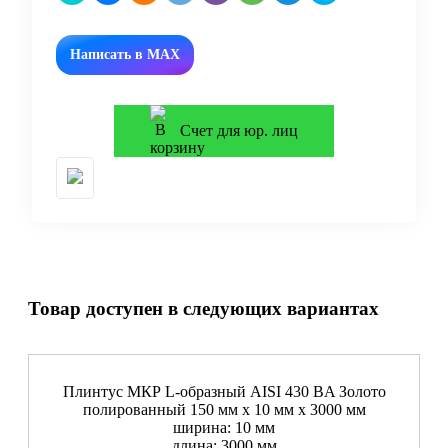
Написать в MAX
Счет для юр. лиц
Товар доступен в следующих вариантах
Плинтус МКР L-образный AISI 430 BA Золото
полированный 150 мм x 10 мм х 3000 мм
ширина: 10 мм
длина: 3000 мм