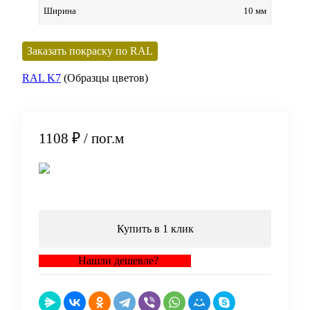
10 мм
Ширина
Заказать покраску по RAL
RAL K7
(Образцы цветов)
1108 ₽
/ пог.м
В корзину
Купить в 1 клик
Нашли дешевле?