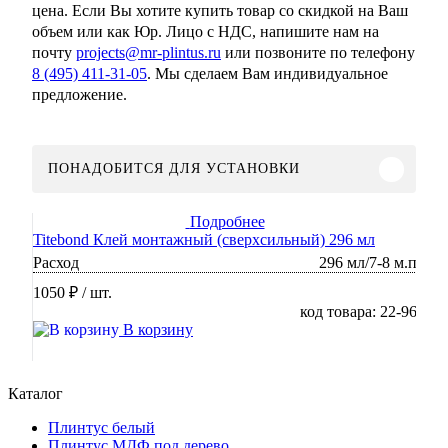
цена. Если Вы хотите купить товар со скидкой на Ваш
объем или как Юр. Лицо с НДС, напишите нам на
почту
projects@mr-plintus.ru
или позвоните по телефону
8 (495) 411-31-05
. Мы сделаем Вам индивидуальное
предложение.
ПОНАДОБИТСЯ ДЛЯ УСТАНОВКИ
Подробнее
Titebond Клей монтажный (сверхсильный) 296 мл
Расход
296 мл/7-8 м.п
1050 ₽
/ шт.
код товара: 22-96
В корзину
Каталог
Плинтус белый
Плинтус МДФ под дерево