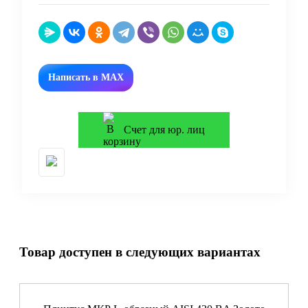
Написать в MAX
Счет для юр. лиц
Товар доступен в следующих вариантах