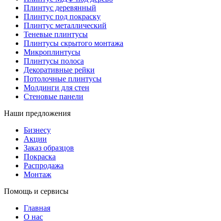
Плинтус деревянный
Плинтус под покраску
Плинтус металлический
Теневые плинтусы
Плинтусы скрытого монтажа
Микроплинтусы
Плинтусы полоса
Декоративные рейки
Потолочные плинтусы
Молдинги для стен
Стеновые панели
Наши предложения
Бизнесу
Акции
Заказ образцов
Покраска
Распродажа
Монтаж
Помощь и сервисы
Главная
О нас