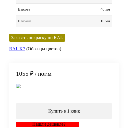
40 мм
Высота
10 мм
Ширина
Заказать покраску по RAL
RAL K7
(Образцы цветов)
1055 ₽
/ пог.м
В корзину
Купить в 1 клик
Нашли дешевле?