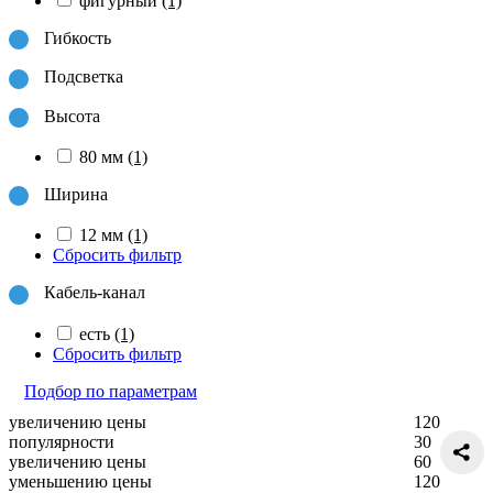
фигурный
(1)
Гибкость
Подсветка
Высота
80 мм
(1)
Ширина
12 мм
(1)
Сбросить фильтр
Кабель-канал
есть
(1)
Сбросить фильтр
Подбор по параметрам
увеличению цены
120
популярности
30
увеличению цены
60
уменьшению цены
120