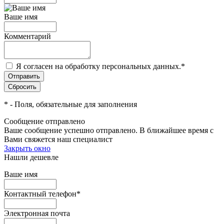
Ваше имя
Комментарий
Я согласен на обработку персональных данных.
*
*
- Поля, обязательные для заполнения
Сообщение отправлено
Ваше сообщение успешно отправлено. В ближайшее время с
Вами свяжется наш специалист
Закрыть окно
Нашли дешевле
Ваше имя
Контактный телефон
*
Электронная почта