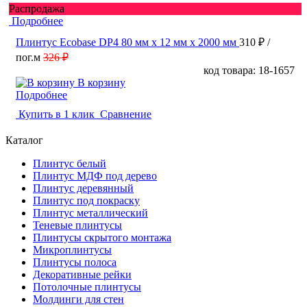
Распродажа
Подробнее
Плинтус Ecobase DP4 80 мм х 12 мм х 2000 мм
310 ₽
/
пог.м
326 ₽
код товара: 18-1657
В корзину
Подробнее
Купить в 1 клик
Сравнение
Каталог
Плинтус белый
Плинтус МДФ под дерево
Плинтус деревянный
Плинтус под покраску
Плинтус металлический
Теневые плинтусы
Плинтусы скрытого монтажа
Микроплинтусы
Плинтусы полоса
Декоративные рейки
Потолочные плинтусы
Молдинги для стен