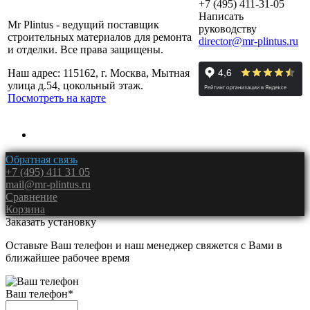
+7 (495) 411-31-05
Написать
Mr Plintus - ведущий поставщик
руководству
строительных материалов для ремонта
director@mr-plintus.ru
и отделки. Все права защищены.
Наш адрес: 115162, г. Москва, Мытная
улица д.54, цокольный этаж.
Посмотреть на карте
Обратная связь
+7 (495) 411 31 05
mail@mr-plintus.ru
Сравнение
Корзина
Заказать установку
Оставьте Ваш телефон и наш менеджер свяжется с Вами в
ближайшее рабочее время
Ваш телефон
*