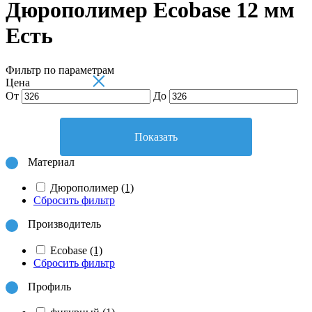
Дюрополимер Ecobase 12 мм
Есть
Фильтр по параметрам
×
Цена
От
До
Показать
Материал
Дюрополимер
(1)
Сбросить фильтр
Производитель
Ecobase
(1)
Сбросить фильтр
Профиль