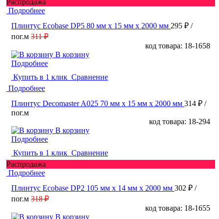
Распродажа
Подробнее
Плинтус Ecobase DP5 80 мм х 15 мм х 2000 мм
295 ₽
/
пог.м
311 ₽
код товара: 18-1658
В корзину
Подробнее
Купить в 1 клик
Сравнение
Подробнее
Плинтус Decomaster A025 70 мм х 15 мм х 2000 мм
314 ₽
/
пог.м
код товара: 18-294
В корзину
Подробнее
Купить в 1 клик
Сравнение
Распродажа
Подробнее
Плинтус Ecobase DP2 105 мм х 14 мм х 2000 мм
302 ₽
/
пог.м
318 ₽
код товара: 18-1655
В корзину