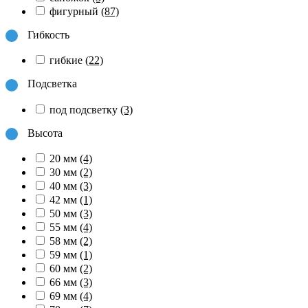
фигурный
(87)
Гибкость
гибкие
(22)
Подсветка
под подсветку
(3)
Высота
20 мм
(4)
30 мм
(2)
40 мм
(3)
42 мм
(1)
50 мм
(3)
55 мм
(4)
58 мм
(2)
59 мм
(1)
60 мм
(2)
66 мм
(3)
69 мм
(4)