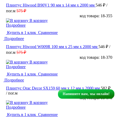
Плинтус Hiwood B90V1 90 мм х 14 мм х 2000 мм
546 ₽
/
пог.м
575 ₽
код товара: 18-355
В корзину
Подробнее
Купить в 1 клик
Сравнение
Подробнее
Плинтус Hiwood W009R 100 мм х 25 мм х 2000 мм
546 ₽
/
пог.м
575 ₽
код товара: 18-370
В корзину
Подробнее
Купить в 1 клик
Сравнение
Подробнее
Плинтус Orac Decor SX159 60 мм х 12 мм х 2000 мм
582 ₽
/ пог.м
Напишите нам, мы онлайн!
код товара: 18-175
В корзину
Подробнее
Купить в 1 клик
Сравнение