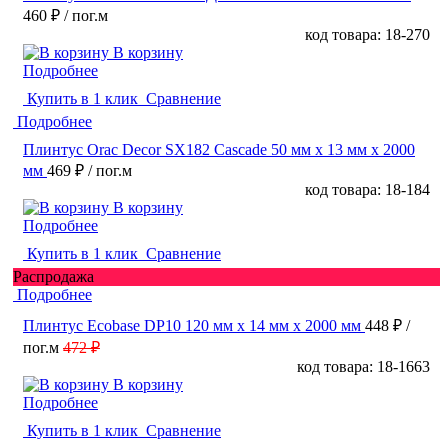
460 ₽
/ пог.м
код товара: 18-270
В корзину
Подробнее
Купить в 1 клик
Сравнение
Подробнее
Плинтус Orac Decor SX182 Cascade 50 мм х 13 мм х 2000
мм
469 ₽
/ пог.м
код товара: 18-184
В корзину
Подробнее
Купить в 1 клик
Сравнение
Распродажа
Подробнее
Плинтус Ecobase DP10 120 мм х 14 мм х 2000 мм
448 ₽
/
пог.м
472 ₽
код товара: 18-1663
В корзину
Подробнее
Купить в 1 клик
Сравнение