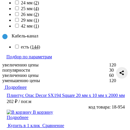
24 мм
(2)
25 мм
(4)
26 мм
(2)
29 мм
(1)
42 мм
(1)
Кабель-канал
есть
(144)
Подбор по параметрам
увеличению цены
120
популярности
30
увеличению цены
60
уменьшению цены
120
Подробнее
Плинтус Orac Decor SX194 Square 20 мм х 10 мм х 2000 мм
202 ₽
/ пог.м
код товара: 18-954
В корзину
Подробнее
Купить в 1 клик
Сравнение