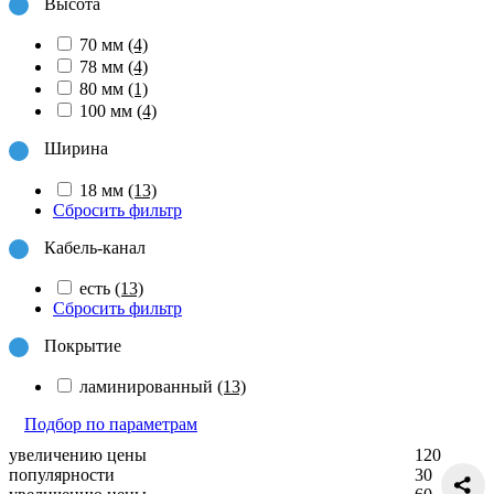
Высота
70 мм
(4)
78 мм
(4)
80 мм
(1)
100 мм
(4)
Ширина
18 мм
(13)
Сбросить фильтр
Кабель-канал
есть
(13)
Сбросить фильтр
Покрытие
ламинированный
(13)
Подбор по параметрам
увеличению цены
120
популярности
30