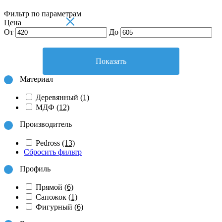
Фильтр по параметрам
×
Цена
От
До
Показать
Материал
Деревянный
(1)
МДФ
(12)
Производитель
Pedross
(13)
Сбросить фильтр
Профиль
Прямой
(6)
Сапожок
(1)
Фигурный
(6)