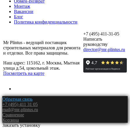
Обмен-Возврат
Монтаж
Вакансии
Блог
Политика конфиденциальности
+7 (495) 411-31-05
Написать
Mr Plintus - ведущий поставщик
руководству
строительных материалов для ремонта
director@mr-plintus.ru
и отделки. Все права защищены.
Наш адрес: 115162, г. Москва, Мытная
улица д.54, цокольный этаж.
Посмотреть на карте
Обратная связь
+7 (495) 411 31 05
mail@mr-plintus.ru
Сравнение
Корзина
Заказать установку