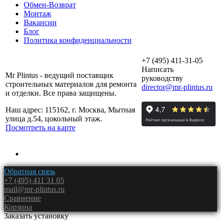
Обмен-Возврат
Монтаж
Вакансии
Блог
Политика конфиденциальности
+7 (495) 411-31-05
Написать
Mr Plintus - ведущий поставщик
руководству
строительных материалов для ремонта
director@mr-plintus.ru
и отделки. Все права защищены.
Наш адрес: 115162, г. Москва, Мытная
улица д.54, цокольный этаж.
Посмотреть на карте
Обратная связь
+7 (495) 411 31 05
mail@mr-plintus.ru
Сравнение
Корзина
Заказать установку