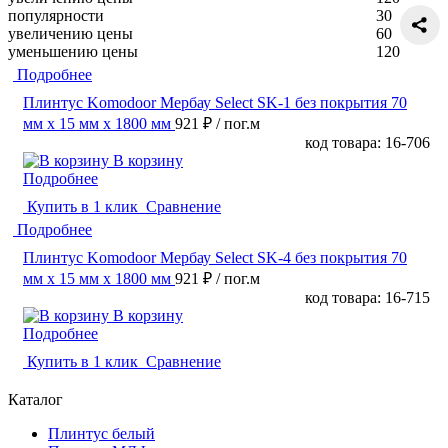
популярности
30
увеличению цены
60
уменьшению цены
120
Подробнее
Плинтус Komodoor Мербау Select SK-1 без покрытия 70
мм х 15 мм х 1800 мм
921 ₽
/ пог.м
код товара: 16-706
В корзину
Подробнее
Купить в 1 клик
Сравнение
Подробнее
Плинтус Komodoor Мербау Select SK-4 без покрытия 70
мм х 15 мм х 1800 мм
921 ₽
/ пог.м
код товара: 16-715
В корзину
Подробнее
Купить в 1 клик
Сравнение
Каталог
Плинтус белый