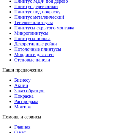
Плинтус МДФ под дерево
Плинтус деревянный
Плинтус под покраску
Плинтус металлический
Теневые плинтусы
Плинтусы скрытого монтажа
Микроплинтусы
Плинтусы полоса
Декоративные рейки
Потолочные плинтусы
Молдинги для стен
Стеновые панели
Наши предложения
Бизнесу
Акции
Заказ образцов
Покраска
Распродажа
Монтаж
Помощь и сервисы
Главная
О нас