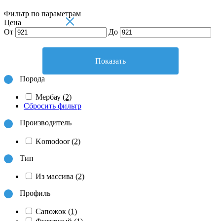
Фильтр по параметрам
×
Цена
От
До
Показать
Порода
Мербау
(2)
Сбросить фильтр
Производитель
Komodoor
(2)
Тип
Из массива
(2)
Профиль
Сапожок
(1)