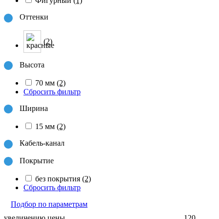
Фигурный
(1)
Оттенки
(2)
Высота
70 мм
(2)
Сбросить фильтр
Ширина
15 мм
(2)
Кабель-канал
Покрытие
без покрытия
(2)
Сбросить фильтр
Подбор по параметрам
увеличению цены
120