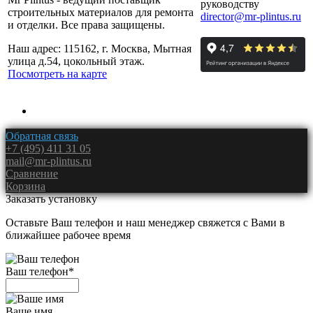
руководству
строительных материалов для ремонта
director@mr-plintus.ru
и отделки. Все права защищены.
Наш адрес: 115162, г. Москва, Мытная
улица д.54, цокольный этаж.
Посмотреть на карте
Обратная связь
+7 (495) 411 31 05
mail@mr-plintus.ru
Сравнение
Корзина
Заказать установку
Оставьте Ваш телефон и наш менеджер свяжется с Вами в
ближайшее рабочее время
Ваш телефон
*
Ваше имя