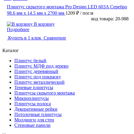
Плинтус скрытого монтажа Pro Design LED 603A Серебро
98.6 мм x 14.5 мм х 2700 мм
1209 ₽
/ пог.м
код товара: 20-988
В корзину
Подробнее
Купить в 1 клик
Сравнение
Каталог
Плинтус белый
Плинтус МДФ под дерево
Плинтус деревянный
Плинтус под покраску
Плинтус металлический
Теневые плинтусы
Плинтусы скрытого монтажа
Микроплинтусы
Плинтусы полоса
Декоративные рейки
Потолочные плинтусы
Молдинги для стен
Стеновые панели