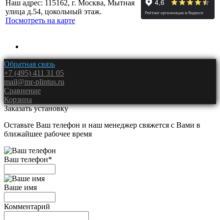
Наш адрес: 115162, г. Москва, Мытная
улица д.54, цокольный этаж.
Посмотреть на карте
Обратная связь
+7 (495) 411 31 05
mail@mr-plintus.ru
Сравнение
Корзина
Заказать установку
Оставьте Ваш телефон и наш менеджер свяжется с Вами в
ближайшее рабочее время
Ваш телефон
*
Ваше имя
Комментарий