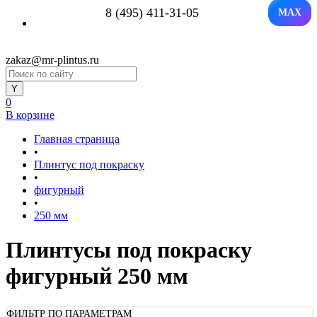
8 (495) 411-31-05
MAX
zakaz@mr-plintus.ru
0
В корзине
Главная страница
•
Плинтус под покраску
•
фигурный
•
250 мм
Плинтусы под покраску
фигурный 250 мм
ФИЛЬТР ПО ПАРАМЕТРАМ