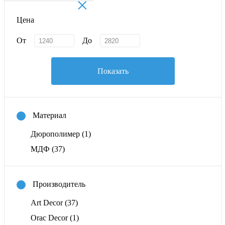
×
Цена
От
До
Показать
Материал
Дюрополимер
(1)
МДФ
(37)
Производитель
Art Decor
(37)
Orac Decor
(1)