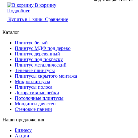
В корзину
Подробнее
Купить в 1 клик
Сравнение
Каталог
Плинтус белый
Плинтус МДФ под дерево
Плинтус деревянный
Плинтус под покраску
Плинтус металлический
Теневые плинтусы
Плинтусы скрытого монтажа
Микроплинтусы
Плинтусы полоса
Декоративные рейки
Потолочные плинтусы
Молдинги для стен
Стеновые панели
Наши предложения
Бизнесу
Акции