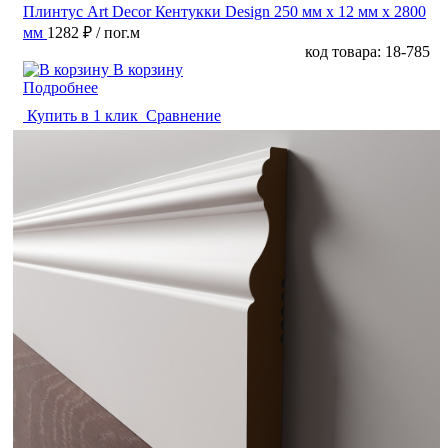
Плинтус Art Decor Кентукки Design 250 мм х 12 мм х 2800
мм
1282 ₽
/ пог.м
код товара: 18-785
В корзину
Подробнее
Купить в 1 клик
Сравнение