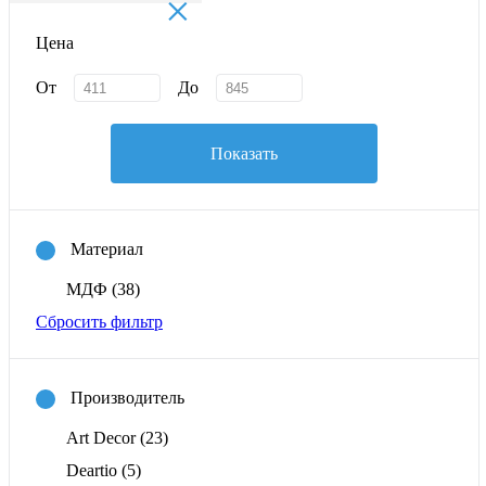
×
Цена
От
До
Показать
Материал
МДФ
(38)
Сбросить фильтр
Производитель
Art Decor
(23)
Deartio
(5)