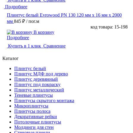
Подробнее
Плинтус белый Evrowood PN 130 120 мм х 16 мм х 2000
мм
845 ₽
/ пог.м
код товара: 15-198
В корзину
Подробнее
Купить в 1 клик
Сравнение
Каталог
Плинтус белый
Плинтус МДФ под дерево
Плинтус деревянный
Плинтус под покраску
Плинтус металлический
Теневые плинтусы
Плинтусы скрытого монтажа
Микроплинтусы
Плинтусы полоса
Декоративные рейки
Потолочные плинтусы
Молдинги для стен
Стеновые панели