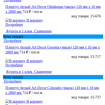
Подробнее
Плинтус белый Art Decor Oklahoma (эмаль) 120 мм х 10 мм
х 2800 мм
714 ₽
/ пог.м
код товара: 15-676
В корзину
Подробнее
Купить в 1 клик
Сравнение
Хочу скидку
Подробнее
Плинтус белый Art Decor Georgia (эмаль) 120 мм х 10 мм х
2800 мм
714 ₽
/ пог.м
код товара: 15-717
В корзину
Подробнее
Купить в 1 клик
Сравнение
Хочу скидку
Подробнее
Плинтус белый Art Decor Colorado (эмаль) 120 мм х 10 мм
х 2800 мм
714 ₽
/ пог.м
код товара: 15-737
В корзину