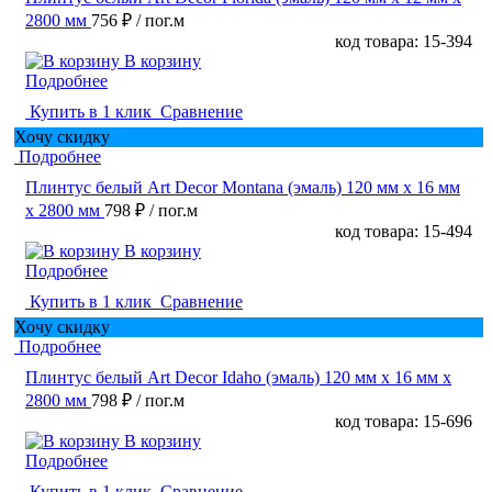
2800 мм
756 ₽
/ пог.м
код товара: 15-394
В корзину
Подробнее
Купить в 1 клик
Сравнение
Хочу скидку
Подробнее
Плинтус белый Art Decor Montana (эмаль) 120 мм х 16 мм
х 2800 мм
798 ₽
/ пог.м
код товара: 15-494
В корзину
Подробнее
Купить в 1 клик
Сравнение
Хочу скидку
Подробнее
Плинтус белый Art Decor Idaho (эмаль) 120 мм х 16 мм х
2800 мм
798 ₽
/ пог.м
код товара: 15-696
В корзину
Подробнее
Купить в 1 клик
Сравнение