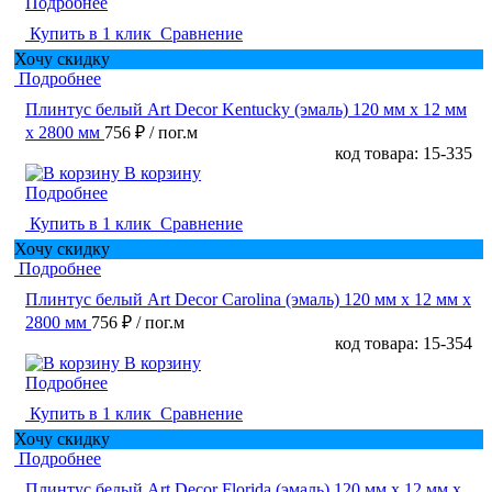
Подробнее
Купить в 1 клик
Сравнение
Хочу скидку
Подробнее
Плинтус белый Art Decor Kentucky (эмаль) 120 мм х 12 мм
х 2800 мм
756 ₽
/ пог.м
код товара: 15-335
В корзину
Подробнее
Купить в 1 клик
Сравнение
Хочу скидку
Подробнее
Плинтус белый Art Decor Carolina (эмаль) 120 мм х 12 мм х
2800 мм
756 ₽
/ пог.м
код товара: 15-354
В корзину
Подробнее
Купить в 1 клик
Сравнение
Хочу скидку
Подробнее
Плинтус белый Art Decor Florida (эмаль) 120 мм х 12 мм х