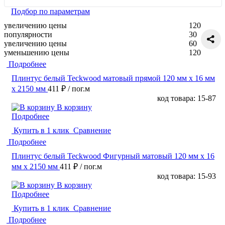
Подбор по параметрам
увеличению цены
120
популярности
30
увеличению цены
60
уменьшению цены
120
Подробнее
Плинтус белый Teckwood матовый прямой 120 мм х 16 мм
х 2150 мм
411 ₽
/ пог.м
код товара: 15-87
В корзину
Подробнее
Купить в 1 клик
Сравнение
Подробнее
Плинтус белый Teckwood Фигурный матовый 120 мм х 16
мм х 2150 мм
411 ₽
/ пог.м
код товара: 15-93
В корзину
Подробнее
Купить в 1 клик
Сравнение
Подробнее