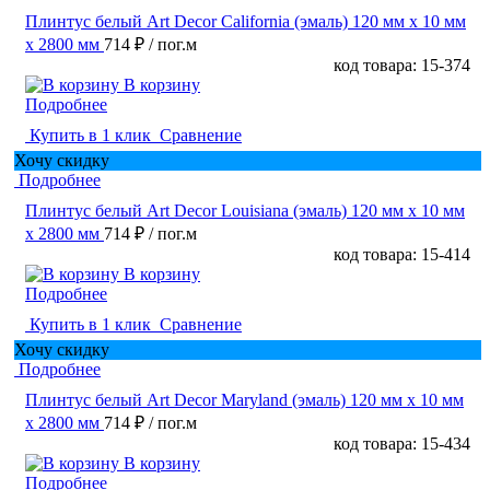
Плинтус белый Art Decor California (эмаль) 120 мм х 10 мм
х 2800 мм
714 ₽
/ пог.м
код товара: 15-374
В корзину
Подробнее
Купить в 1 клик
Сравнение
Хочу скидку
Подробнее
Плинтус белый Art Decor Louisiana (эмаль) 120 мм х 10 мм
х 2800 мм
714 ₽
/ пог.м
код товара: 15-414
В корзину
Подробнее
Купить в 1 клик
Сравнение
Хочу скидку
Подробнее
Плинтус белый Art Decor Maryland (эмаль) 120 мм х 10 мм
х 2800 мм
714 ₽
/ пог.м
код товара: 15-434
В корзину
Подробнее