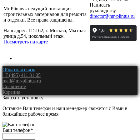
Написать
Mr Plintus - ведущий поставщик
руководству
строительных материалов для ремонта
director@mr-plintus.ru
и отделки. Все права защищены.
Наш адрес: 115162, г. Москва, Мытная
улица д.54, цокольный этаж.
Посмотреть на карте
Обратная связь
+7 (495) 411 31 05
mail@mr-plintus.ru
Сравнение
Корзина
Заказать установку
Оставьте Ваш телефон и наш менеджер свяжется с Вами в
ближайшее рабочее время
Ваш телефон
*