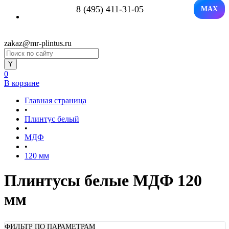
8 (495) 411-31-05
MAX
zakaz@mr-plintus.ru
0
В корзине
Главная страница
•
Плинтус белый
•
МДФ
•
120 мм
Плинтусы белые МДФ 120
мм
ФИЛЬТР ПО ПАРАМЕТРАМ