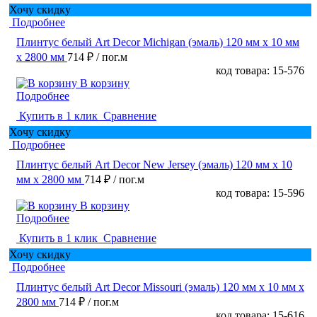
Хочу скидку
Подробнее
Плинтус белый Art Decor Michigan (эмаль) 120 мм х 10 мм
х 2800 мм
714 ₽
/ пог.м
код товара: 15-576
В корзину
Подробнее
Купить в 1 клик
Сравнение
Хочу скидку
Подробнее
Плинтус белый Art Decor New Jersey (эмаль) 120 мм х 10
мм х 2800 мм
714 ₽
/ пог.м
код товара: 15-596
В корзину
Подробнее
Купить в 1 клик
Сравнение
Хочу скидку
Подробнее
Плинтус белый Art Decor Missouri (эмаль) 120 мм х 10 мм х
2800 мм
714 ₽
/ пог.м
код товара: 15-616