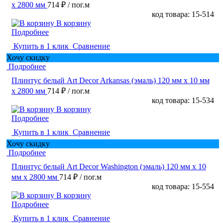
х 2800 мм
714 ₽
/ пог.м
код товара: 15-514
В корзину
Подробнее
Купить в 1 клик
Сравнение
Хочу скидку
Подробнее
Плинтус белый Art Decor Arkansas (эмаль) 120 мм х 10 мм
х 2800 мм
714 ₽
/ пог.м
код товара: 15-534
В корзину
Подробнее
Купить в 1 клик
Сравнение
Хочу скидку
Подробнее
Плинтус белый Art Decor Washington (эмаль) 120 мм х 10
мм х 2800 мм
714 ₽
/ пог.м
код товара: 15-554
В корзину
Подробнее
Купить в 1 клик
Сравнение