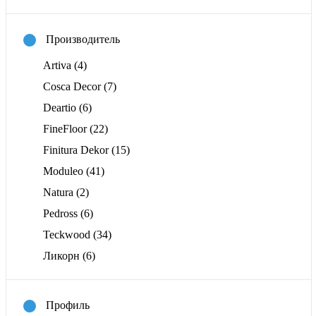
Производитель
Artiva
(4)
Cosca Decor
(7)
Deartio
(6)
FineFloor
(22)
Finitura Dekor
(15)
Moduleo
(41)
Natura
(2)
Pedross
(6)
Teckwood
(34)
Ликорн
(6)
Профиль