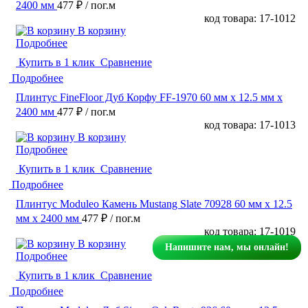
2400 мм
477 ₽
/ пог.м
код товара: 17-1012
В корзину
Подробнее
Купить в 1 клик
Сравнение
Подробнее
Плинтус FineFloor Дуб Корфу FF-1970 60 мм х 12.5 мм х
2400 мм
477 ₽
/ пог.м
код товара: 17-1013
В корзину
Подробнее
Купить в 1 клик
Сравнение
Подробнее
Плинтус Moduleo Камень Mustang Slate 70928 60 мм х 12.5
мм х 2400 мм
477 ₽
/ пог.м
код товара: 17-1019
В корзину
Напишите нам, мы онлайн!
Подробнее
Купить в 1 клик
Сравнение
Подробнее