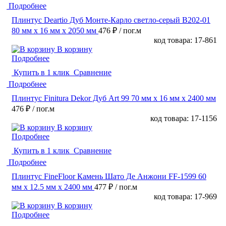
Подробнее
Плинтус Deartio Дуб Монте-Карло светло-серый B202-01
80 мм х 16 мм х 2050 мм
476 ₽
/ пог.м
код товара: 17-861
В корзину
Подробнее
Купить в 1 клик
Сравнение
Подробнее
Плинтус Finitura Dekor Дуб Art 99 70 мм х 16 мм х 2400 мм
476 ₽
/ пог.м
код товара: 17-1156
В корзину
Подробнее
Купить в 1 клик
Сравнение
Подробнее
Плинтус FineFloor Камень Шато Де Анжони FF-1599 60
мм х 12.5 мм х 2400 мм
477 ₽
/ пог.м
код товара: 17-969
В корзину
Подробнее