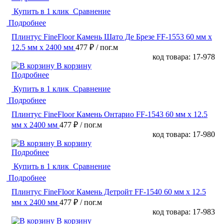
Купить в 1 клик
Сравнение
Подробнее
Плинтус FineFloor Камень Шато Де Брезе FF-1553 60 мм х
12.5 мм х 2400 мм
477 ₽
/ пог.м
код товара: 17-978
В корзину
Подробнее
Купить в 1 клик
Сравнение
Подробнее
Плинтус FineFloor Камень Онтарио FF-1543 60 мм х 12.5
мм х 2400 мм
477 ₽
/ пог.м
код товара: 17-980
В корзину
Подробнее
Купить в 1 клик
Сравнение
Подробнее
Плинтус FineFloor Камень Детройт FF-1540 60 мм х 12.5
мм х 2400 мм
477 ₽
/ пог.м
код товара: 17-983
В корзину