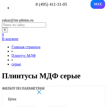
8 (495) 411-31-05
MAX
zakaz@mr-plintus.ru
0
В корзине
Главная страница
•
Плинтус МДФ
•
серые
Плинтусы МДФ серые
×
ФИЛЬТР ПО ПАРАМЕТРАМ
Цена