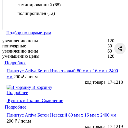
ламинированный
(68)
полипропилен
(12)
Подбор по параметрам
увеличению цены
120
популярные
30
увеличению цены
60
уменьшению цены
120
Подробнее
Плинтус Artiva Бетон Известковый 80 мм х 16 мм х 2400
мм
290 ₽
/ пог.м
код товара: 17-1218
В корзину
Подробнее
Купить в 1 клик
Сравнение
Подробнее
Плинтус Artiva Бетон Невский 80 мм х 16 мм х 2400 мм
290 ₽
/ пог.м
код товара: 17-1219