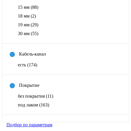
15 мм
(88)
18 мм
(2)
19 мм
(29)
30 мм
(55)
Кабель-канал
есть
(174)
Покрытие
без покрытия
(11)
под лаком
(163)
Подбор по параметрам