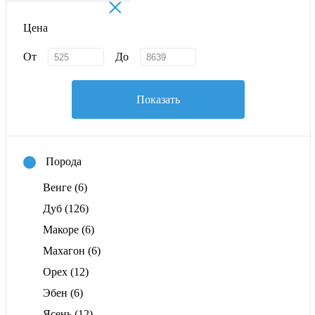
×
Цена
От
До
Показать
Порода
Венге
(6)
Дуб
(126)
Макоре
(6)
Махагон
(6)
Орех
(12)
Эбен
(6)
Ясень
(12)