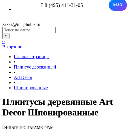
8 (495) 411-31-05
MAX
zakaz@mr-plintus.ru
0
В корзине
Главная страница
•
Плинтус деревянный
•
Art Decor
•
Шпонированные
Плинтусы деревянные Art
Decor Шпонированные
ФИЛЬТР ПО ПАРАМЕТРАМ