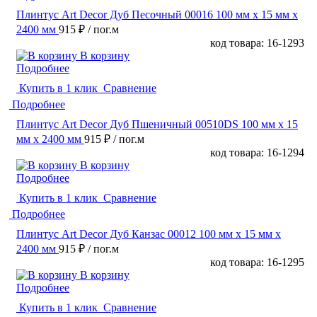
Плинтус Art Decor Дуб Песочный 00016 100 мм х 15 мм х
2400 мм
915 ₽
/ пог.м
код товара: 16-1293
В корзину
Подробнее
Купить в 1 клик
Сравнение
Подробнее
Плинтус Art Decor Дуб Пшеничный 00510DS 100 мм х 15
мм х 2400 мм
915 ₽
/ пог.м
код товара: 16-1294
В корзину
Подробнее
Купить в 1 клик
Сравнение
Подробнее
Плинтус Art Decor Дуб Канзас 00012 100 мм х 15 мм х
2400 мм
915 ₽
/ пог.м
код товара: 16-1295
В корзину
Подробнее
Купить в 1 клик
Сравнение